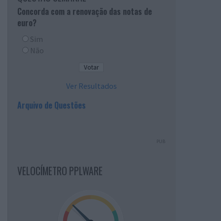
Concorda com a renovação das notas de
euro?
Sim
Não
Ver Resultados
Arquivo de Questões
PUB
VELOCÍMETRO PPLWARE