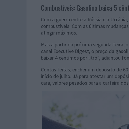
Combustíveis: Gasolina baixa 5 cênt
Com a guerra entre a Rússia e a Ucrânia
combustíveis. Com as últimas mudanças d
atingir máximos.
Mas a partir da próxima segunda-feira, o
canal Executive Digest, o preço da gasoli
baixar 4 cêntimos por litro”, adiantou fo
Contas feitas, encher um depósito de 60 
início de julho. Já para atestar um depós
cara, valores pesados para a carteira do