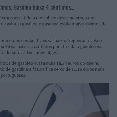
imos. Gasóleo baixa 4 cêntimos...
, temos assistido a um sobe e desce no preço dos
e valor, o gasóleo e gasolina estão mais próximos de
 preço dos combustíveis vai baixar. Segundo revela o
na 95 vai baixar
5 cêntimos por litro. Já o gasóleo vai
nte do setor à Executive Digest.
litros de gasóleo custa mais 18,24 euros do que no
ito de gasolina a fatura fica cerca de 11,16 euros mais
s portugueses.