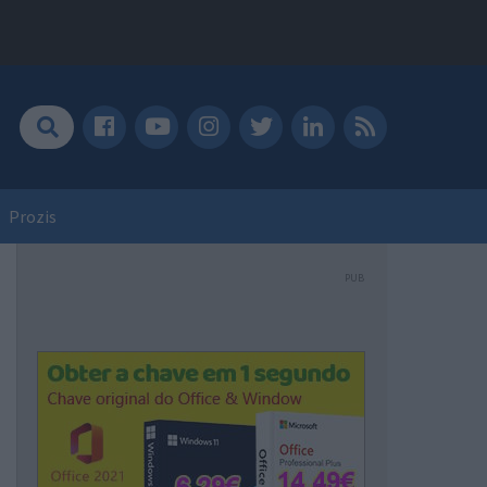
Prozis
PUB