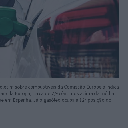
boletim sobre combustíveis da Comissão Europeia indica
cara da Europa, cerca de 2,9 cêntimos acima da média
ue em Espanha. Já o gasóleo ocupa a 12ª posição do