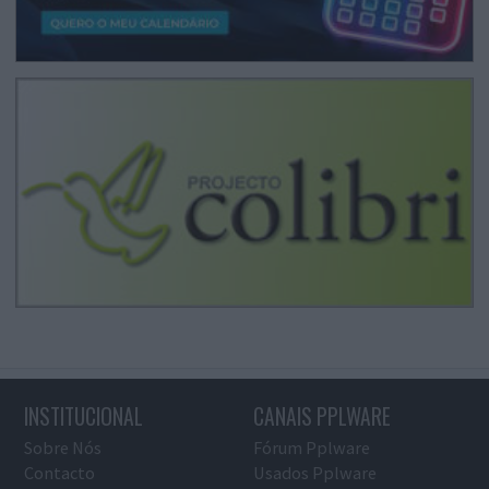
INSTITUCIONAL
CANAIS PPLWARE
Sobre Nós
Fórum Pplware
Contacto
Usados Pplware