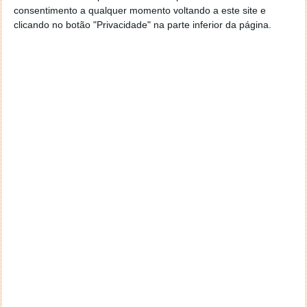
consentimento a qualquer momento voltando a este site e
Leia também:
clicando no botão "Privacidade" na parte inferior da página.