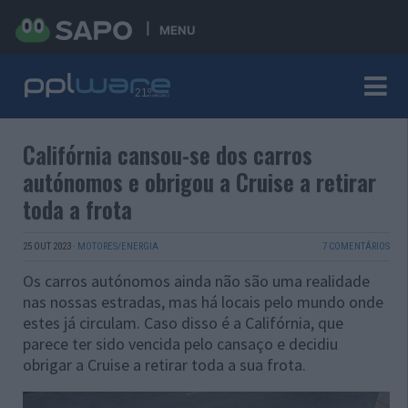
MENU
Califórnia cansou-se dos carros
autónomos e obrigou a Cruise a retirar
toda a frota
25 OUT 2023
·
MOTORES/ENERGIA
7 COMENTÁRIOS
Os carros autónomos ainda não são uma realidade
nas nossas estradas, mas há locais pelo mundo onde
estes já circulam. Caso disso é a Califórnia, que
parece ter sido vencida pelo cansaço e decidiu
obrigar a Cruise a retirar toda a sua frota.