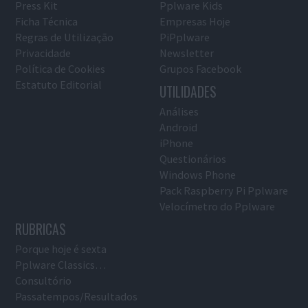
Press Kit
Pplware Kids
Ficha Técnica
Empresas Hoje
Regras de Utilização
PiPplware
Privacidade
Newsletter
Política de Cookies
Grupos Facebook
Estatuto Editorial
UTILIDADES
Análises
Android
iPhone
Questionários
Windows Phone
Pack Raspberry Pi Pplware
Velocímetro do Pplware
RUBRICAS
Porque hoje é sexta
Pplware Classics…
Consultório
Passatempos/Resultados