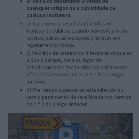
a)
Veículos destinados à venda de
quaisquer artigos ou a publicidade de
qualquer natureza
;
b) Automóveis pesados utilizados em
transporte público, quando não estejam em
serviço, salvas as exceções previstas em
regulamentos locais;
c) Veículos de categorias diferentes daquelas
a que o parque, zona ou lugar de
estacionamento tenha sido exclusivamente
afeto nos termos dos n.os 2 e 3 do artigo
anterior;
d) Por tempo superior ao estabelecido ou
sem o pagamento da taxa fixada nos termos
do n.º 2 do artigo anterior.