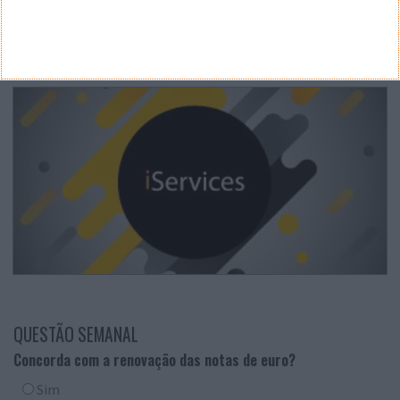
QUESTÃO SEMANAL
Concorda com a renovação das notas de euro?
Sim