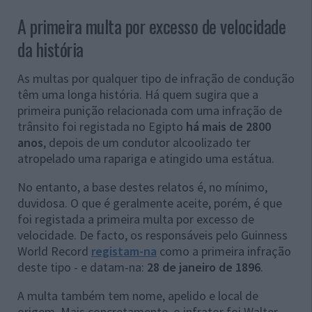
A primeira multa por excesso de velocidade
da história
As multas por qualquer tipo de infração de condução
têm uma longa história. Há quem sugira que a
primeira punição relacionada com uma infração de
trânsito foi registada no Egipto
há mais de 2800
anos
, depois de um condutor alcoolizado ter
atropelado uma rapariga e atingido uma estátua.
No entanto, a base destes relatos é, no mínimo,
duvidosa. O que é geralmente aceite, porém, é que
foi registada a primeira multa por excesso de
velocidade. De facto, os responsáveis pelo Guinness
World Record
registam-na
como a primeira infração
deste tipo - e datam-na:
28 de janeiro de 1896
.
A multa também tem nome, apelido e local de
origem. Mais concretamente, o infrator foi Walter