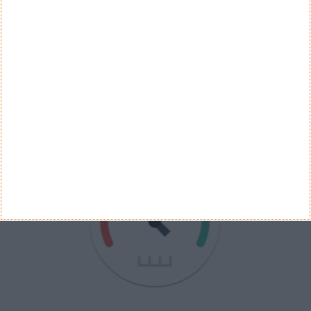
Ver Resultados
Arquivo de Questões
PUB
VELOCÍMETRO PPLWARE