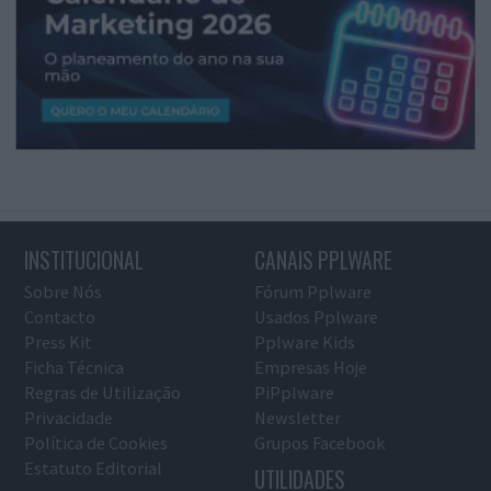
INSTITUCIONAL
CANAIS PPLWARE
Sobre Nós
Fórum Pplware
Contacto
Usados Pplware
Press Kit
Pplware Kids
Ficha Técnica
Empresas Hoje
Regras de Utilização
PiPplware
Privacidade
Newsletter
Política de Cookies
Grupos Facebook
Estatuto Editorial
UTILIDADES