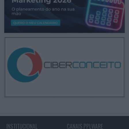
INSTITUCIONAL
CANAIS PPLWARE