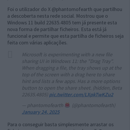
Foi o utilizador do X @phantomofearth que partilhou
a descoberta nesta rede social. Mostrou que o
Windows 11 build 22635.4805 tem já presente esta
nova forma de partilhar ficheiros. Esta está já
funcional e permite que esta partilha de ficheiros seja
feita com várias aplicações.
Microsoft is experimenting with a new file
sharing UI in Windows 11: the "Drag Tray".
When dragging a file, the tray shows up at the
top of the screen with a drag here to share
hint and lists a few apps. Has a more options
button to open the share sheet. (hidden, Beta
22635.4805)
pic.twitter.com/LXpkTwKZu2
— phantomofearth
(@phantomofearth)
January 24, 2025
Para o conseguir basta simplesmente arrastar os