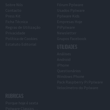
Sobre Nós
Fórum Pplware
Contacto
Usados Pplware
Press Kit
Pplware Kids
Ficha Técnica
Empresas Hoje
Regras de Utilização
PiPplware
Privacidade
Newsletter
Política de Cookies
Grupos Facebook
Estatuto Editorial
UTILIDADES
Análises
Android
iPhone
Questionários
Windows Phone
Pack Raspberry Pi Pplware
Velocímetro do Pplware
RUBRICAS
Porque hoje é sexta
Pplware Classics…