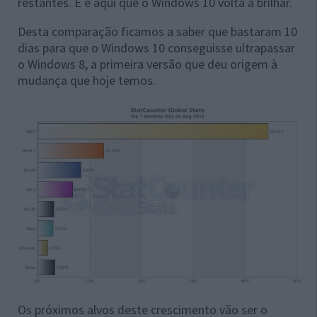
restantes. E é aqui que o Windows 10 volta a brilhar.
Desta comparação ficamos a saber que bastaram 10
dias para que o Windows 10 conseguisse ultrapassar
o Windows 8, a primeira versão que deu origem à
mudança que hoje temos.
Os próximos alvos deste crescimento vão ser o