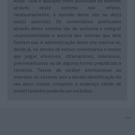
Aviso: Todo e qualquer texto publicado na internet
através deste sistema não reflete,
necessariamente, a opinião deste site ou do(s)
seu(s) autor(es). Os comentários publicados
através deste sistema são de exclusiva e integral
responsabilidade e autoria dos leitores que dele
fizerem uso. A administração deste site reserva-se,
desde já, no direito de excluir comentários e textos
que julgar ofensivos, difamatórios, caluniosos,
preconceituosos ou de alguma forma prejudiciais a
terceiros. Textos de caráter promocional ou
inseridos no sistema sem a devida identificação do
seu autor (nome completo e endereço válido de
email) também poderão ser excluídos.
PUB