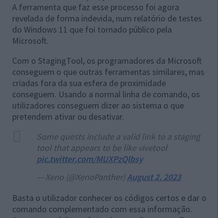
A ferramenta que faz esse processo foi agora
revelada de forma indevida, num relatório de testes
do Windows 11 que foi tornado público pela
Microsoft.
Com o StagingTool, os programadores da Microsoft
conseguem o que outras ferramentas similares, mas
criadas fora da sua esfera de proximidade
conseguem. Usando a normal linha de comando, os
utilizadores conseguem dizer ao sistema o que
pretendem ativar ou desativar.
Some quests include a valid link to a staging
tool that appears to be like vivetool
pic.twitter.com/MUXPzQlbsy
— Xeno (@XenoPanther)
August 2, 2023
Basta o utilizador conhecer os códigos certos e dar o
comando complementado com essa informação.