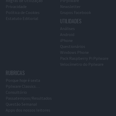
Regras de Utilização
PiPplware
Privacidade
Newsletter
Política de Cookies
Grupos Facebook
Estatuto Editorial
UTILIDADES
Análises
Android
iPhone
Questionários
Windows Phone
Pack Raspberry Pi Pplware
Velocímetro do Pplware
RUBRICAS
Porque hoje é sexta
Pplware Classics…
Consultório
Passatempos/Resultados
Questão Semanal
Apps dos nossos leitores