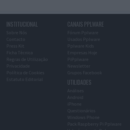
INSTITUCIONAL
CANAIS PPLWARE
Sobre Nós
Fórum Pplware
Contacto
Usados Pplware
Press Kit
Pplware Kids
Ficha Técnica
Empresas Hoje
Regras de Utilização
PiPplware
Privacidade
Newsletter
Política de Cookies
Grupos Facebook
Estatuto Editorial
UTILIDADES
Análises
Android
iPhone
Questionários
Windows Phone
Pack Raspberry Pi Pplware