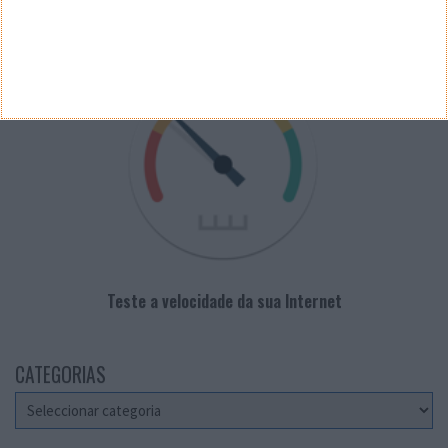
VELOCÍMETRO PPLWARE
Teste a velocidade da sua Internet
CATEGORIAS
Categorias