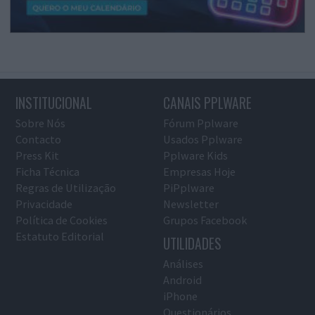
INSTITUCIONAL
CANAIS PPLWARE
Sobre Nós
Fórum Pplware
Contacto
Usados Pplware
Press Kit
Pplware Kids
Ficha Técnica
Empresas Hoje
Regras de Utilização
PiPplware
Privacidade
Newsletter
Política de Cookies
Grupos Facebook
Estatuto Editorial
UTILIDADES
Análises
Android
iPhone
Questionários