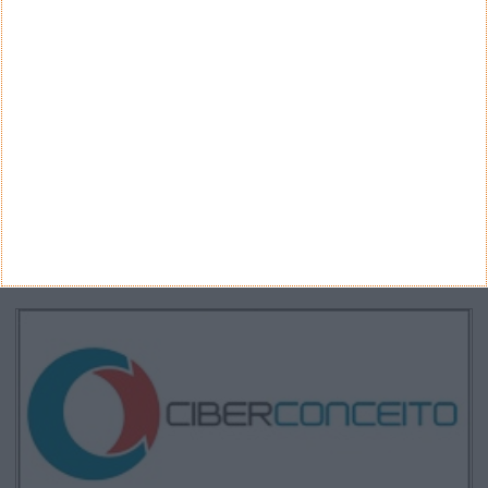
Categorias
ARQUIVO
Arquivo
CANAL DE YOUTUBE