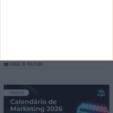
CATEGORIAS
Categorias
ARQUIVO
Arquivo
CANAL DE YOUTUBE