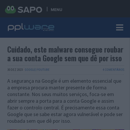
MENU
Cuidado, este malware consegue roubar
a sua conta Google sem que dê por isso
30 DEZ 2023
·
GOOGLE/YOUTUBE
4 COMENTÁRIOS
A segurança na Google é um elemento essencial que
a empresa procura manter presente de forma
constante. Nos seus muitos serviços, foca-se em
abrir sempre a porta para a conta Google e assim
fazer o controlo central. É precisamente essa conta
Google que se sabe estar agora vulnerável e pode ser
roubada sem que dê por isso.