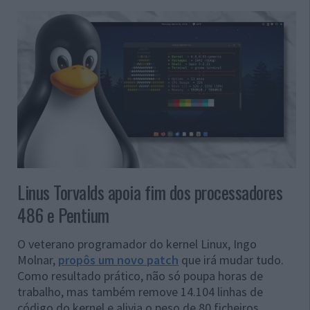
Linus Torvalds apoia fim dos processadores
486 e Pentium
O veterano programador do kernel Linux, Ingo
Molnar,
propôs um novo patch
que irá mudar tudo.
Como resultado prático, não só poupa horas de
trabalho, mas também remove 14.104 linhas de
código do kernel e alivia o peso de 80 ficheiros.