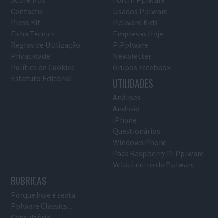
Contacto
Usados Pplware
Press Kit
Pplware Kids
Ficha Técnica
Empresas Hoje
Regras de Utilização
PiPplware
Privacidade
Newsletter
Política de Cookies
Grupos Facebook
Estatuto Editorial
UTILIDADES
Análises
Android
iPhone
Questionários
Windows Phone
Pack Raspberry Pi Pplware
Velocímetro do Pplware
RUBRICAS
Porque hoje é sexta
Pplware Classics…
Consultório