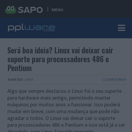
MENU
Será boa ideia? Linux vai deixar cair
suporte para processadores 486 e
Pentium
30 ABR 2025
·
LINUX
22 COMENTÁRIOS
Algo que sempre destacou o Linux foi o seu suporte
para hardware mais antigo, permitindo manter
máquinas por muitos anos a funcionar. Isso poderá
mudar em breve, com uma mudança que pode não
agradar a todos. O Linux vai deixar cair o suporte
para processadores 486 e Pentium e isso está já a ser
discutido, com Linus Torvalds presente.