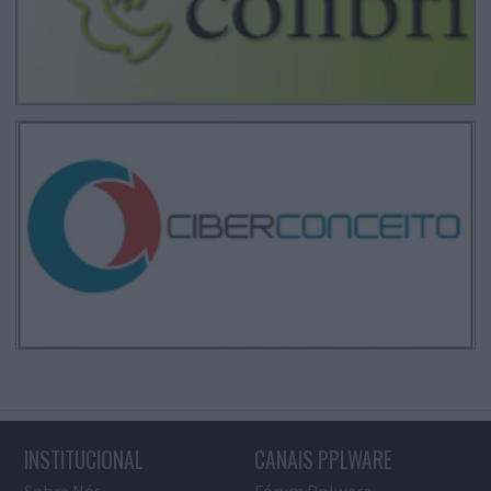
INSTITUCIONAL
CANAIS PPLWARE
Sobre Nós
Fórum Pplware