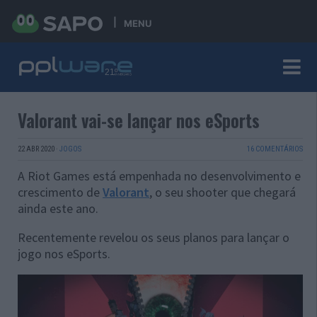
MENU
Valorant vai-se lançar nos eSports
22 ABR 2020
·
JOGOS
16 COMENTÁRIOS
A Riot Games está empenhada no desenvolvimento e
crescimento de
Valorant
, o seu shooter que chegará
ainda este ano.
Recentemente revelou os seus planos para lançar o
jogo nos eSports.