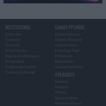
INSTITUCIONAL
CANAIS PPLWARE
Sobre Nós
Fórum Pplware
Contacto
Usados Pplware
Press Kit
Pplware Kids
Ficha Técnica
Empresas Hoje
Regras de Utilização
PiPplware
Privacidade
Newsletter
Política de Cookies
Grupos Facebook
Estatuto Editorial
UTILIDADES
Análises
Android
iPhone
Questionários
Windows Phone