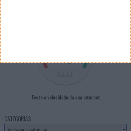
PUB
VELOCÍMETRO PPLWARE
Teste a velocidade da sua Internet
CATEGORIAS
Categorias