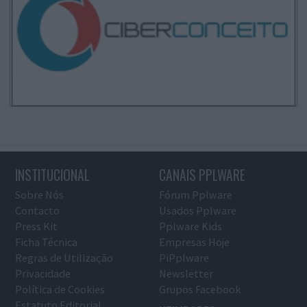
INSTITUCIONAL
CANAIS PPLWARE
Sobre Nós
Fórum Pplware
Contacto
Usados Pplware
Press Kit
Pplware Kids
Ficha Técnica
Empresas Hoje
Regras de Utilização
PiPplware
Privacidade
Newsletter
Política de Cookies
Grupos Facebook
Estatuto Editorial