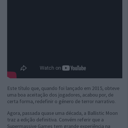
Este título que, quando foi lançado em 2015, obteve
uma boa aceitação dos jogadores, acabou por, de
certa forma, redefinir o género de terror narrativo.
Agora, passada quase uma década, a Ballistic Moon
traz a edição definitiva. Convém referir que a
Supermassive Games tem grande experiência na