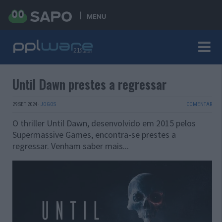
MENU
Until Dawn prestes a regressar
29 SET 2024
·
JOGOS
COMENTAR
O thriller Until Dawn, desenvolvido em 2015 pelos
Supermassive Games, encontra-se prestes a
regressar. Venham saber mais...