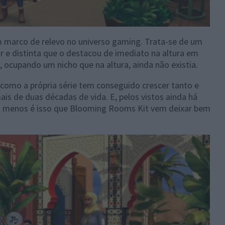
 marco de relevo no universo gaming. Trata-se de um
 e distinta que o destacou de imediato na altura em
e, ocupando um nicho que na altura, ainda não existia.
 como a própria série tem conseguido crescer tanto e
is de duas décadas de vida. E, pelos vistos ainda há
lo menos é isso que Blooming Rooms Kit vem deixar bem