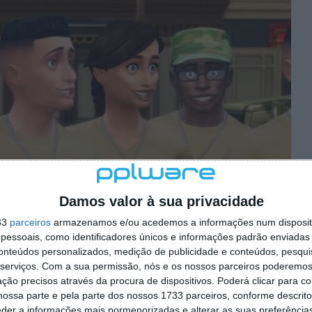
Damos valor à sua privacidade
33
parceiros
armazenamos e/ou acedemos a informações num dispositi
essoais, como identificadores únicos e informações padrão enviadas 
conteúdos personalizados, medição de publicidade e conteúdos, pesqui
serviços.
Com a sua permissão, nós e os nossos parceiros poderemos 
ção precisos através da procura de dispositivos. Poderá clicar para co
ossa parte e pela parte dos nossos 1733 parceiros, conforme descrit
eder a informações mais pormenorizadas e alterar as suas preferência