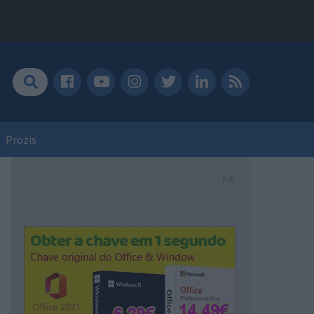
Prozis
PUB