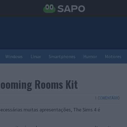
Windows
Linux
Smartphones
Humor
Motores
Blooming Rooms Kit
1 COMENTÁRIO
necessárias muitas apresentações, The Sims 4 é