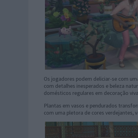
Os jogadores podem deliciar-se com um
com detalhes inesperados e beleza natur
domésticos regulares em decoração viv
Plantas em vasos e pendurados transfor
com uma pletora de cores verdejantes, va