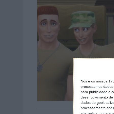
Nós e os nossos 17
processamos dados p
para publicidade e 
desenvolvimento de 
dados de geolocaliza
processamento por n
alternativa, pode ac