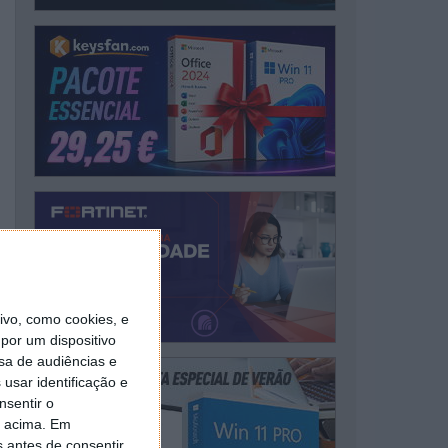
vo, como cookies, e
por um dispositivo
sa de audiências e
usar identificação e
nsentir o
o acima. Em
s antes de consentir