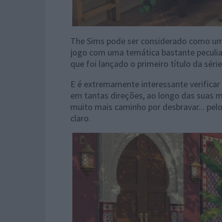
The Sims pode ser considerado como um
jogo com uma temática bastante peculiar
que foi lançado o primeiro título da séri
E é extremamente interessante verificar
em tantas direções, ao longo das suas ma
muito mais caminho por desbravar... pe
claro.