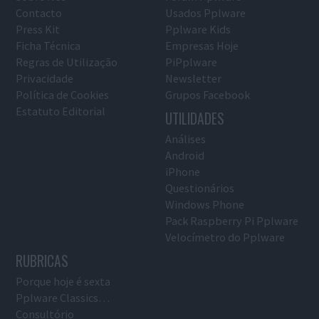
Contacto
Usados Pplware
Press Kit
Pplware Kids
Ficha Técnica
Empresas Hoje
Regras de Utilização
PiPplware
Privacidade
Newsletter
Política de Cookies
Grupos Facebook
Estatuto Editorial
UTILIDADES
Análises
Android
iPhone
Questionários
Windows Phone
Pack Raspberry Pi Pplware
Velocímetro do Pplware
RUBRICAS
Porque hoje é sexta
Pplware Classics…
Consultório