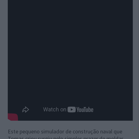
Este pequeno simulador de construção naval que
Tomas criou surgiu pelo simples prazer de moldar