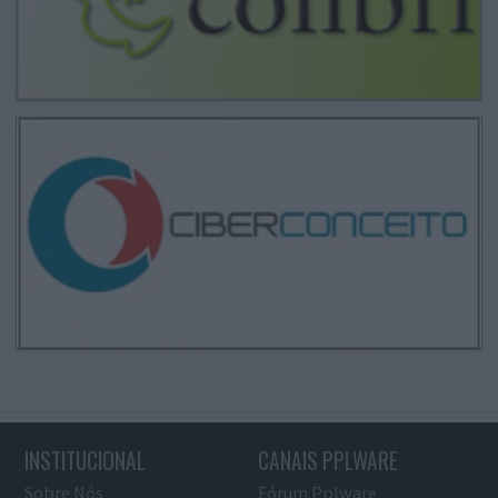
INSTITUCIONAL
CANAIS PPLWARE
Sobre Nós
Fórum Pplware