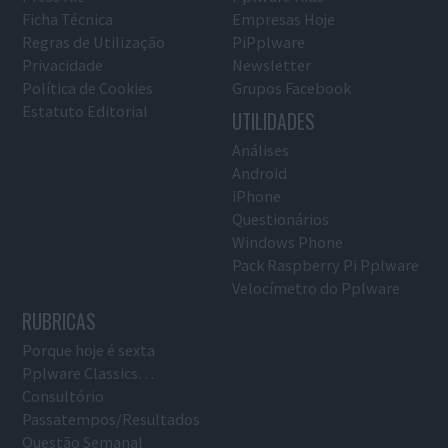
Ficha Técnica
Empresas Hoje
Regras de Utilização
PiPplware
Privacidade
Newsletter
Política de Cookies
Grupos Facebook
Estatuto Editorial
UTILIDADES
Análises
Android
iPhone
Questionários
Windows Phone
Pack Raspberry Pi Pplware
Velocímetro do Pplware
RUBRICAS
Porque hoje é sexta
Pplware Classics…
Consultório
Passatempos/Resultados
Questão Semanal