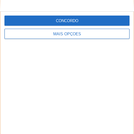
PUB
CONCORDO
MAIS OPÇÕES