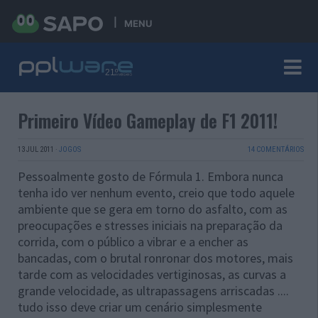
MENU
Primeiro Vídeo Gameplay de F1 2011!
13 JUL 2011
·
JOGOS
14 COMENTÁRIOS
Pessoalmente gosto de Fórmula 1. Embora nunca
tenha ido ver nenhum evento, creio que todo aquele
ambiente que se gera em torno do asfalto, com as
preocupações e stresses iniciais na preparação da
corrida, com o público a vibrar e a encher as
bancadas, com o brutal ronronar dos motores, mais
tarde com as velocidades vertiginosas, as curvas a
grande velocidade, as ultrapassagens arriscadas ....
tudo isso deve criar um cenário simplesmente