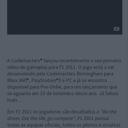
A Codemasters® lançou recentemente o seu primeiro
video de gameplay para F1 2011. O jogo está a ser
desenvolvido pela Codemasters Birmingham para
Xbox 360®, PlayStation®3 e PC e já se encontra
disponivel para Pre-Order, para um lançamento que
se aguarda em 23 de Setembro deste ano. Já faltou
mais ...
Em F1 2011 os jogadores são desafiados a
"Be the
driver, live the life, go compete"
, F1 2011 possui
todas as equipas oficiais, todos os pilotos e circuitos