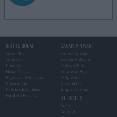
INSTITUCIONAL
CANAIS PPLWARE
Sobre Nós
Fórum Pplware
Contacto
Usados Pplware
Press Kit
Pplware Kids
Ficha Técnica
Empresas Hoje
Regras de Utilização
PiPplware
Privacidade
Newsletter
Política de Cookies
Grupos Facebook
Estatuto Editorial
UTILIDADES
Análises
Android