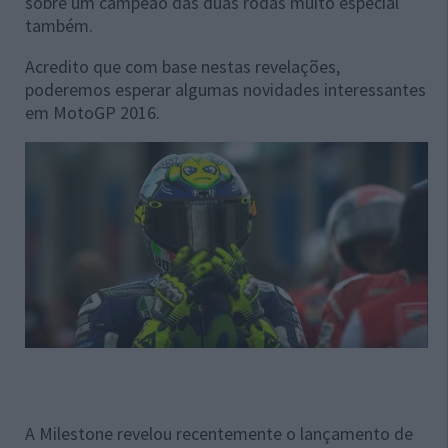
sobre um campeão das duas rodas muito especial
também.
Acredito que com base nestas revelações,
poderemos esperar algumas novidades interessantes
em MotoGP 2016.
A Milestone revelou recentemente o lançamento de