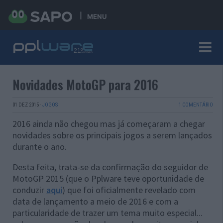
MENU
Novidades MotoGP para 2016
01 DEZ 2015
·
JOGOS
1 COMENTÁRIO
2016 ainda não chegou mas já começaram a chegar
novidades sobre os principais jogos a serem lançados
durante o ano.
Desta feita, trata-se da confirmação do seguidor de
MotoGP 2015 (que o Pplware teve oportunidade de
conduzir
aqui
) que foi oficialmente revelado com
data de lançamento a meio de 2016 e com a
particularidade de trazer um tema muito especial...