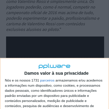
como Valentino Rossi é simplesmente única. Os
jogadores poderão, como é normal, competir no
campeonato oficial de 2016 mas acima de tudo,
poderão experimentar a paixão, profissionalismo e
carisma de Valentino Rossi com conteúdos
exclusivos alusivos ao piloto.
"
Damos valor à sua privacidade
Nós e os nossos 1731
parceiros
armazenamos e/ou acedemos
a informações num dispositivo, como cookies, e processamos
dados pessoais, como identificadores únicos e informações
padrão enviadas por um dispositivo para publicidade e
conteúdos personalizados, medição de publicidade e
conteúdos, pesquisa de audiências e desenvolvimento de