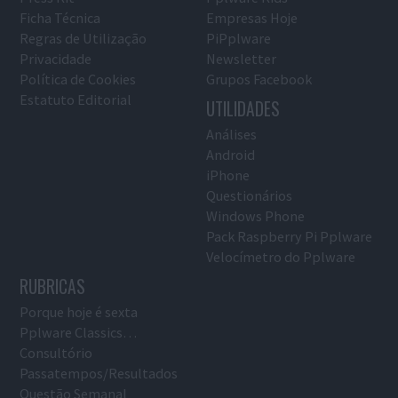
Ficha Técnica
Empresas Hoje
Regras de Utilização
PiPplware
Privacidade
Newsletter
Política de Cookies
Grupos Facebook
Estatuto Editorial
UTILIDADES
Análises
Android
iPhone
Questionários
Windows Phone
Pack Raspberry Pi Pplware
Velocímetro do Pplware
RUBRICAS
Porque hoje é sexta
Pplware Classics…
Consultório
Passatempos/Resultados
Questão Semanal