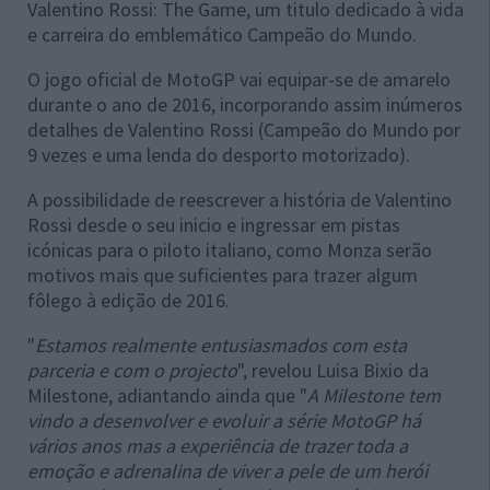
Valentino Rossi: The Game, um titulo dedicado à vida
e carreira do emblemático Campeão do Mundo.
O jogo oficial de MotoGP vai equipar-se de amarelo
durante o ano de 2016, incorporando assim inúmeros
detalhes de Valentino Rossi (Campeão do Mundo por
9 vezes e uma lenda do desporto motorizado).
A possibilidade de reescrever a história de Valentino
Rossi desde o seu inicio e ingressar em pistas
icónicas para o piloto italiano, como Monza serão
motivos mais que suficientes para trazer algum
fôlego à edição de 2016.
"
Estamos realmente entusiasmados com esta
parceria e com o projecto
", revelou Luisa Bixio da
Milestone, adiantando ainda que "
A Milestone tem
vindo a desenvolver e evoluir a série MotoGP há
vários anos mas a experiência de trazer toda a
emoção e adrenalina de viver a pele de um herói