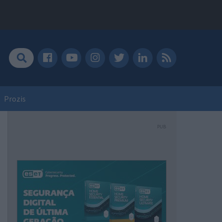
Prozis
PUB