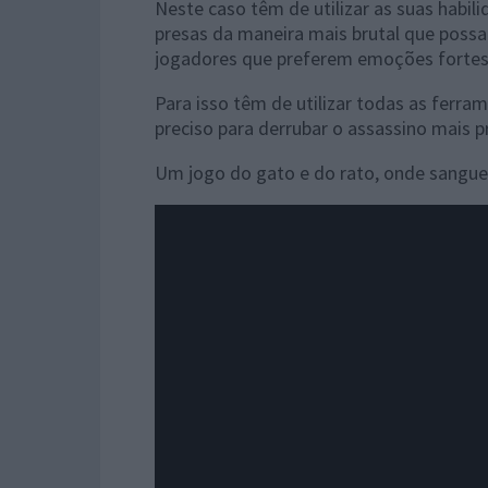
Neste caso têm de utilizar as suas habili
presas da maneira mais brutal que possa
jogadores que preferem emoções fortes
Para isso têm de utilizar todas as ferr
preciso para derrubar o assassino mais pr
Um jogo do gato e do rato, onde sangue n