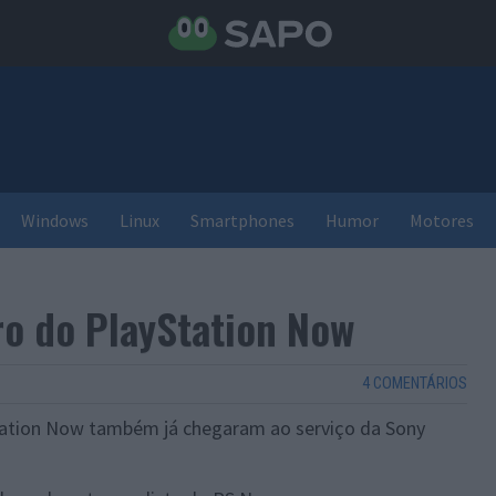
Windows
Linux
Smartphones
Humor
Motores
o do PlayStation Now
4 COMENTÁRIOS
tation Now também já chegaram ao serviço da Sony