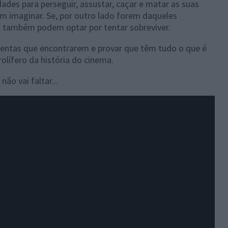
dades para perseguir, assustar, caçar e matar as suas
m imaginar. Se, por outro lado forem daqueles
 também podem optar por tentar sobreviver.
amentas que encontrarem e provar que têm tudo o que é
olífero da história do cinema.
ão vai faltar...