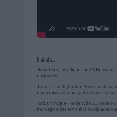
E ainda...
No entanto, as adições ao PS Now não se
novidades.
Trine 4: The Nightmare Prince, onde os 
numa missão empolgante através de pais
Rad, um rogue-like de ação 3D, onde o d
morcego e das estranhas habilidades que