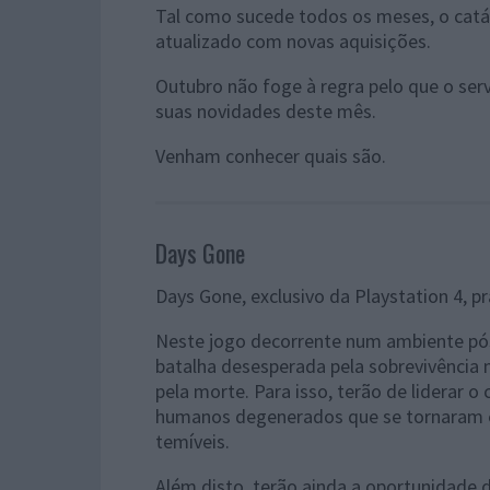
Tal como sucede todos os meses, o catá
atualizado com novas aquisições.
Outubro não foge à regra pelo que o ser
suas novidades deste mês.
Venham conhecer quais são.
Days Gone
Days Gone, exclusivo da Playstation 4, 
Neste jogo decorrente num ambiente pós
batalha desesperada pela sobrevivência 
pela morte. Para isso, terão de liderar 
humanos degenerados que se tornaram 
temíveis.
Além disto, terão ainda a oportunidade