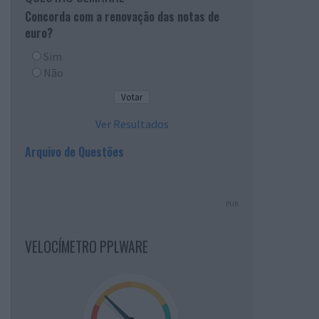
Concorda com a renovação das notas de
euro?
Sim
Não
Ver Resultados
Arquivo de Questões
PUB
VELOCÍMETRO PPLWARE