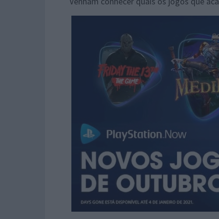
Venham conhecer quais os jogos que aca