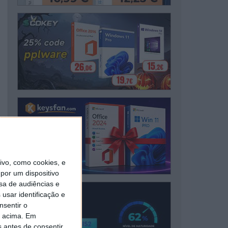
vo, como cookies, e
por um dispositivo
sa de audiências e
usar identificação e
nsentir o
o acima. Em
s antes de consentir