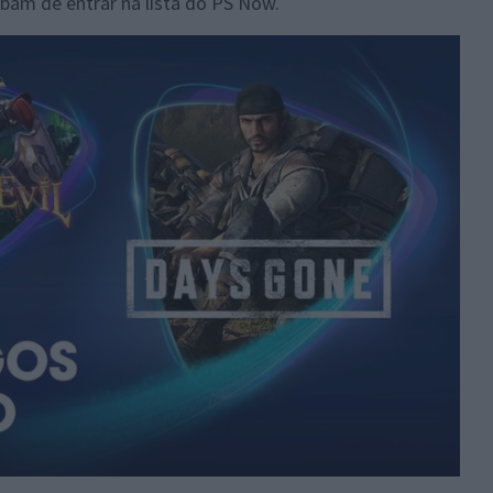
bam de entrar na lista do PS Now.