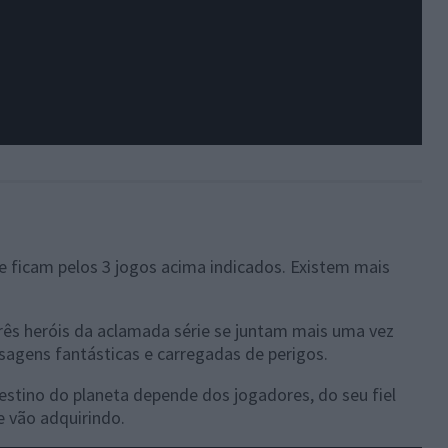
 ficam pelos 3 jogos acima indicados. Existem mais
três heróis da aclamada série se juntam mais uma vez
agens fantásticas e carregadas de perigos.
estino do planeta depende dos jogadores, do seu fiel
 vão adquirindo.