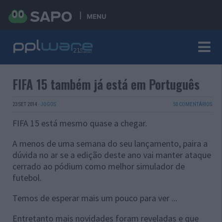
MENU
FIFA 15 também já está em Português
23 SET 2014
·
JOGOS
50 COMENTÁRIOS
FIFA 15 está mesmo quase a chegar.
A menos de uma semana do seu lançamento, paira a
dúvida no ar se a edição deste ano vai manter ataque
cerrado ao pódium como melhor simulador de
futebol.
Temos de esperar mais um pouco para ver ...
Entretanto mais novidades foram reveladas e que