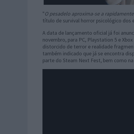
"
O pesadelo aproxima-se a rapidamente
título de survival horror psicológico dos
A data de lançamento oficial já foi anun
novembro, para PC, Playstation 5 e Xbo
distorcido de terror e realidade fragme
também indicado que já se encontra dis
parte do Steam Next Fest, bem como na 