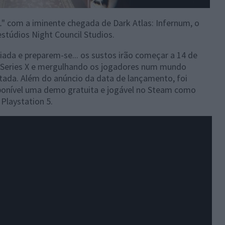
.
" com a iminente chegada de Dark Atlas: Infernum, o
 estúdios Night Council Studios.
ciada e preparem-se... os sustos irão começar a 14 de
x Series X e mergulhando os jogadores num mundo
ntada. Além do anúncio da data de lançamento, foi
ponível uma demo gratuita e jogável no Steam como
Playstation 5.