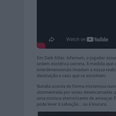
Em Dark Atlas: Infernum, o jogador assu
ordem esotérica secreta. À medida que 
interdimensionais invadem a nossa reali
destruição e caos que se avizinham.
Natalia acorda de forma misteriosa num
atormentada por vozes desencarnadas qu
uma mistura aterrorizante de ameaças fí
pode levar à salvação... ou à loucura.