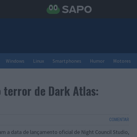
Windows
Linux
Smartphones
Humor
Motores
 terror de Dark Atlas:
COMENTAR
am a data de lançamento oficial de Night Council Studio,