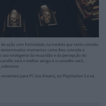
 de ação com furtividade, na medida que tanto convida
em determinados momentos como lhes concede a
o uso inteligente da escuridão e da percepção do
curidão será o melhor amigo e o conselho será...
 sobreviva.
e novembro para PC (via Steam), na PlayStation 5 e na