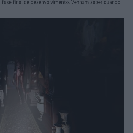
em fase final de desenvolvimento. Venham saber quando