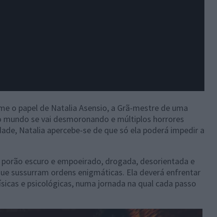
me o papel de Natalia Asensio, a Grã-mestre de uma
o mundo se vai desmoronando e múltiplos horrores
dade, Natalia apercebe-se de que só ela poderá impedir a
 porão escuro e empoeirado, drogada, desorientada e
e sussurram ordens enigmáticas. Ela deverá enfrentar
sicas e psicológicas, numa jornada na qual cada passo