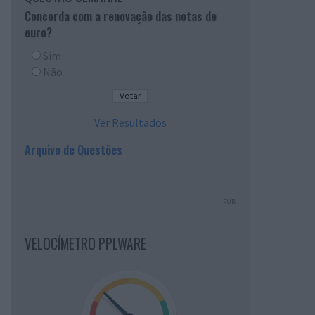
Concorda com a renovação das notas de
euro?
Sim
Não
Ver Resultados
Arquivo de Questões
PUB
VELOCÍMETRO PPLWARE