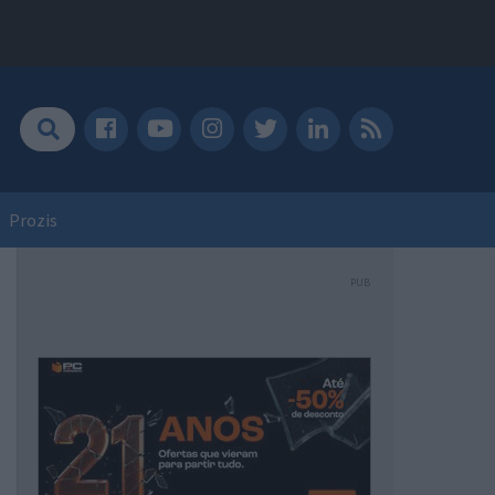
Prozis
PUB