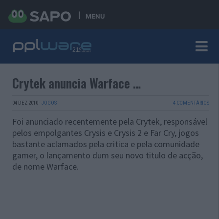
MENU
Crytek anuncia Warface …
04 DEZ 2010
·
JOGOS
4 COMENTÁRIOS
Foi anunciado recentemente pela Crytek, responsável
pelos empolgantes Crysis e Crysis 2 e Far Cry, jogos
bastante aclamados pela critica e pela comunidade
gamer, o lançamento dum seu novo titulo de acção,
de nome Warface.