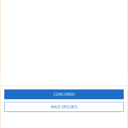
NEWSLETTER PPLWARE
CONCORDO
MAIS OPÇÕES