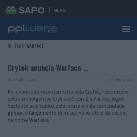
MENU
TAGS:
WARFACE
Crytek anuncia Warface …
04 DEZ 2010
·
JOGOS
4 COMENTÁRIOS
Foi anunciado recentemente pela Crytek, responsável
pelos empolgantes Crysis e Crysis 2 e Far Cry, jogos
bastante aclamados pela critica e pela comunidade
gamer, o lançamento dum seu novo titulo de acção,
de nome Warface.