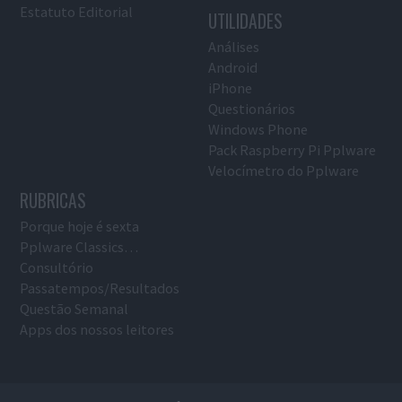
Estatuto Editorial
UTILIDADES
Análises
Android
iPhone
Questionários
Windows Phone
Pack Raspberry Pi Pplware
Velocímetro do Pplware
RUBRICAS
Porque hoje é sexta
Pplware Classics…
Consultório
Passatempos/Resultados
Questão Semanal
Apps dos nossos leitores