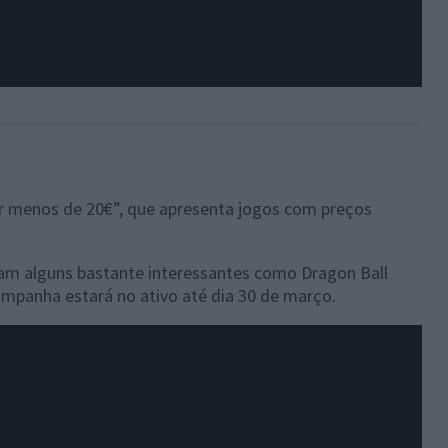
r menos de 20€”, que apresenta jogos com preços
am alguns bastante interessantes como Dragon Ball
mpanha estará no ativo até dia 30 de março.