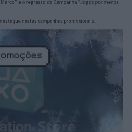
 Março” e o regresso da Campanha “Jogos por menos
m destaque nestas campanhas promocionais.