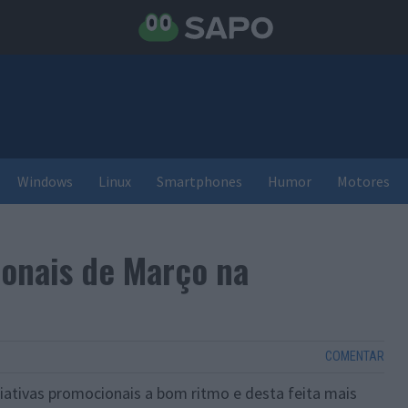
Windows
Linux
Smartphones
Humor
Motores
onais de Março na
COMENTAR
iciativas promocionais a bom ritmo e desta feita mais