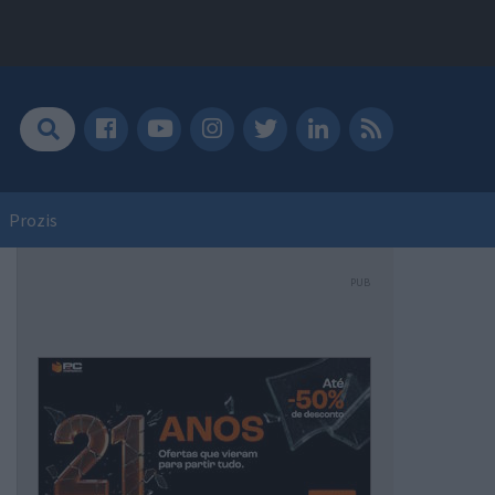
Prozis
PUB