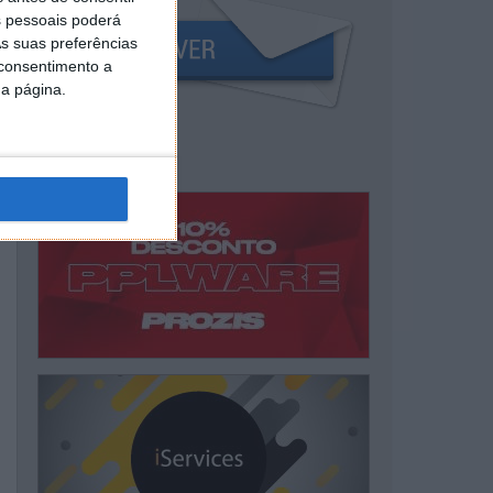
 pessoais poderá
s suas preferências
 consentimento a
da página.