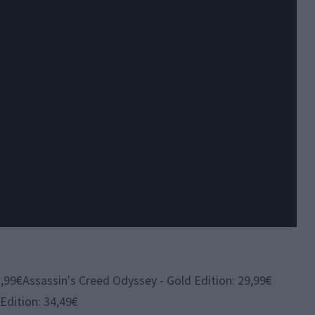
,99€Assassin's Creed Odyssey - Gold Edition: 29,99€
Edition: 34,49€