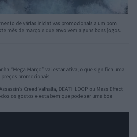
mento de várias iniciativas promocionais a um bom
este mês de março e que envolvem alguns bons jogos.
ha “Mega Março” vai estar ativa, o que significa uma
m preços promocionais.
Assassin’s Creed Valhalla, DEATHLOOP ou Mass Effect
todos os gostos e esta bem que pode ser uma boa