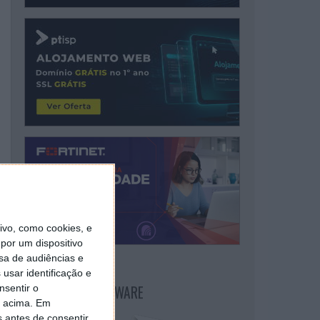
vo, como cookies, e
por um dispositivo
sa de audiências e
usar identificação e
NEWSLETTER PPLWARE
nsentir o
o acima. Em
s antes de consentir