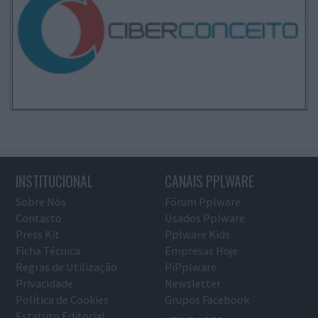
INSTITUCIONAL
CANAIS PPLWARE
Sobre Nós
Fórum Pplware
Contacto
Usados Pplware
Press Kit
Pplware Kids
Ficha Técnica
Empresas Hoje
Regras de Utilização
PiPplware
Privacidade
Newsletter
Política de Cookies
Grupos Facebook
Estatuto Editorial