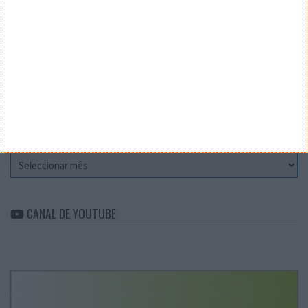
Teste a velocidade da sua Internet
CATEGORIAS
Categorias
ARQUIVO
Arquivo
CANAL DE YOUTUBE