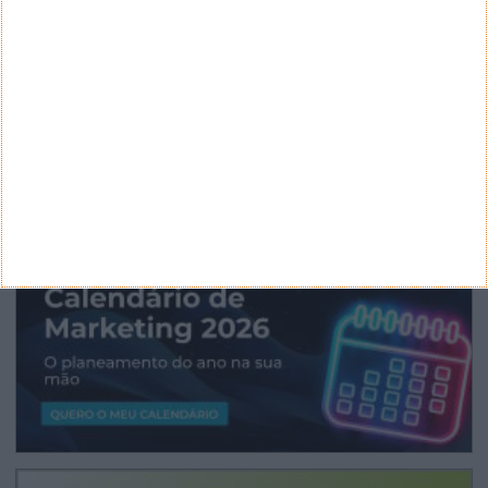
ARQUIVO
Arquivo
CANAL DE YOUTUBE