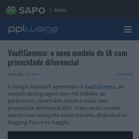
MENU
VaultGemma: o novo modelo de IA com
privacidade diferencial
15 SET 2025
·
INTERNET
COMENTAR
A Google Research apresentou o
VaultGemma
, um
modelo de linguagem com mil milhões de
parâmetros, construído desde o início com
privacidade diferencial (DP). Trata-se do modelo
aberto mais avançado neste domínio, disponível no
Hugging Face e no Kaggle.