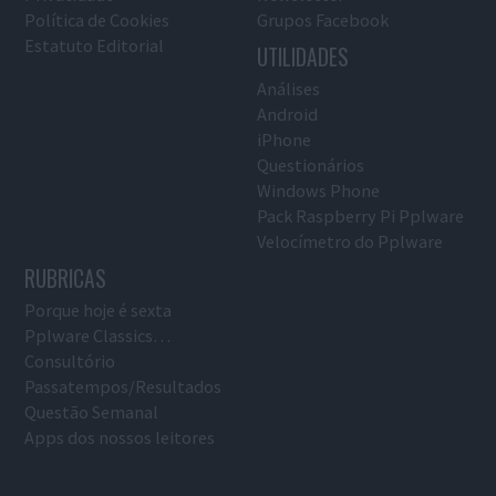
Política de Cookies
Grupos Facebook
Estatuto Editorial
UTILIDADES
Análises
Android
iPhone
Questionários
Windows Phone
Pack Raspberry Pi Pplware
Velocímetro do Pplware
RUBRICAS
Porque hoje é sexta
Pplware Classics…
Consultório
Passatempos/Resultados
Questão Semanal
Apps dos nossos leitores