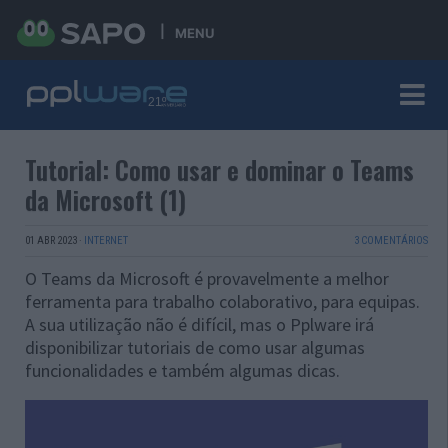
MENU
Tutorial: Como usar e dominar o Teams
da Microsoft (1)
01 ABR 2023
·
INTERNET
3 COMENTÁRIOS
O Teams da Microsoft é provavelmente a melhor
ferramenta para trabalho colaborativo, para equipas.
A sua utilização não é difícil, mas o Pplware irá
disponibilizar tutoriais de como usar algumas
funcionalidades e também algumas dicas.