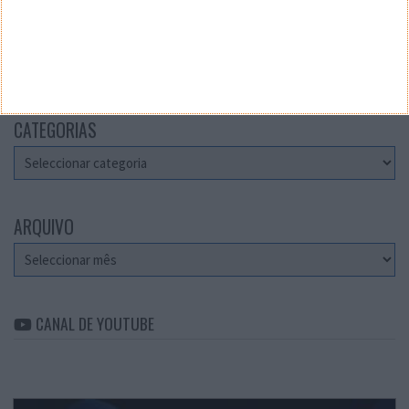
Teste a velocidade da sua Internet
CATEGORIAS
Categorias
ARQUIVO
Arquivo
CANAL DE YOUTUBE