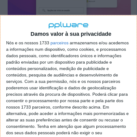
Damos valor à sua privacidade
Depois de entrar na plataforma, pode começar por
Nós e os nossos 1733
parceiros
armazenamos e/ou acedemos
criar uma equipa. Para tal basta que use a opção
a informações num dispositivo, como cookies, e processamos
aderir ou criar uma equipa.
dados pessoais, como identificadores únicos e informações
padrão enviadas por um dispositivo para publicidade e
conteúdos personalizados, medição de publicidade e
conteúdos, pesquisa de audiências e desenvolvimento de
serviços.
Com a sua permissão, nós e os nossos parceiros
poderemos usar identificação e dados de geolocalização
precisos através da procura de dispositivos. Poderá clicar para
consentir o processamento por nossa parte e pela parte dos
nossos 1733 parceiros, conforme descrito acima. Em
alternativa, pode aceder a informações mais pormenorizadas e
alterar as suas preferências antes de consentir ou recusar o
consentimento.
Tenha em atenção que algum processamento
dos seus dados pessoais poderá não exigir o seu