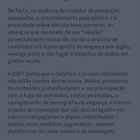
De facto, na ausência de medidas de precaução
adequadas, o entretenimento para adultos e a
privacidade online não são bons parceiros. As
ameaças que decorrem da sua “relação”
potencialmente tóxica vão desde a pirataria de
conteúdos até à pornografia de vingança (em inglês,
revenge porn) e das fugas e violações de dados em
grande escala.
A ESET alerta que o OnlyFans e os seus utilizadores
não estão isentos destes riscos. Muitos produtores
de conteúdos já manifestaram a sua preocupação
com a fuga de conteúdos, contas pirateadas, o
carregamento de pornografia de vingança, e mesmo
o roubo de conteúdos que são descarregados por
subscritores pagantes e depois redistribuídos –
muitas vezes mediante pagamento – noutras
plataformas de redes sociais e de mensagens.