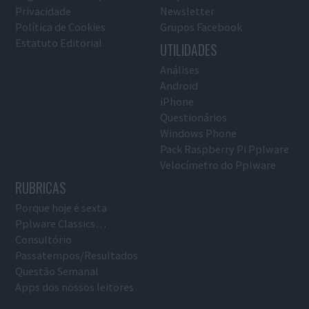
Privacidade
Newsletter
Política de Cookies
Grupos Facebook
Estatuto Editorial
UTILIDADES
Análises
Android
iPhone
Questionários
Windows Phone
Pack Raspberry Pi Pplware
Velocímetro do Pplware
RUBRICAS
Porque hoje é sexta
Pplware Classics…
Consultório
Passatempos/Resultados
Questão Semanal
Apps dos nossos leitores