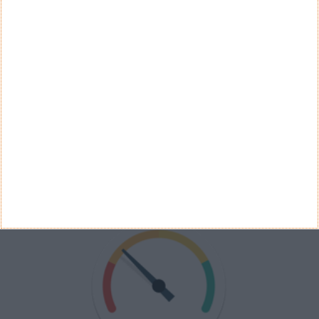
Não
Ver Resultados
Arquivo de Questões
PUB
VELOCÍMETRO PPLWARE