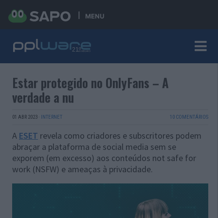
MENU
Estar protegido no OnlyFans – A
verdade a nu
01 ABR 2023
·
INTERNET
10 COMENTÁRIOS
A
ESET
revela como criadores e subscritores podem
abraçar a plataforma de social media sem se
exporem (em excesso) aos conteúdos not safe for
work (NSFW) e ameaças à privacidade.