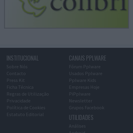
INSTITUCIONAL
CANAIS PPLWARE
Sobre Nós
Fórum Pplware
Contacto
Usados Pplware
Press Kit
Pplware Kids
Ficha Técnica
Empresas Hoje
Regras de Utilização
PiPplware
Privacidade
Newsletter
Política de Cookies
Grupos Facebook
Estatuto Editorial
UTILIDADES
Análises
Android