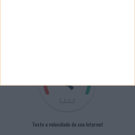
Arquivo de Questões
PUB
VELOCÍMETRO PPLWARE
Teste a velocidade da sua Internet