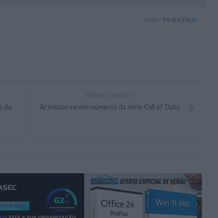
Autor:
Pedro Pinto
PRÓXIMO ARTIGO
a do
Activision revela números da série Call of Duty