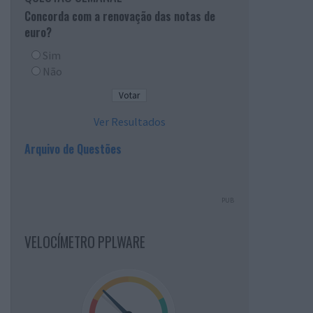
Concorda com a renovação das notas de
euro?
Sim
Não
Ver Resultados
Arquivo de Questões
PUB
VELOCÍMETRO PPLWARE