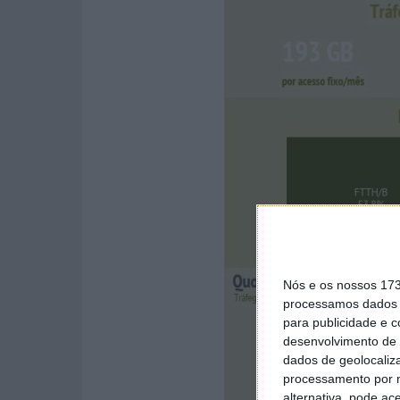
Nós e os nossos 17
processamos dados p
para publicidade e 
desenvolvimento de 
dados de geolocaliza
processamento por n
alternativa, pode ac