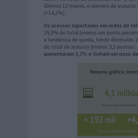
últimos 12 meses, o número de acessos 
(+14,2%).
Os acessos suportados em redes de te
29,3% do total (menos um ponto percen
a tendência de queda, tendo diminuído 
do total de acessos (menos 3,3 pontos).
aumentaram 3,7% e tinham um peso de