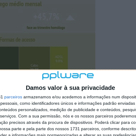
Damos valor à sua privacidade
31
parceiros
armazenamos e/ou acedemos a informações num dispositi
essoais, como identificadores únicos e informações padrão enviadas 
conteúdos personalizados, medição de publicidade e conteúdos, pesqui
serviços.
Com a sua permissão, nós e os nossos parceiros poderemos 
ção precisos através da procura de dispositivos. Poderá clicar para co
ossa parte e pela parte dos nossos 1731 parceiros, conforme descrit
eder a informações mais pormenorizadas e alterar as suas preferência