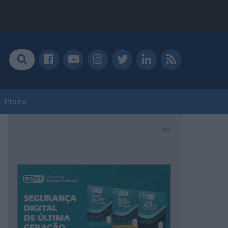
Prozis
PUB