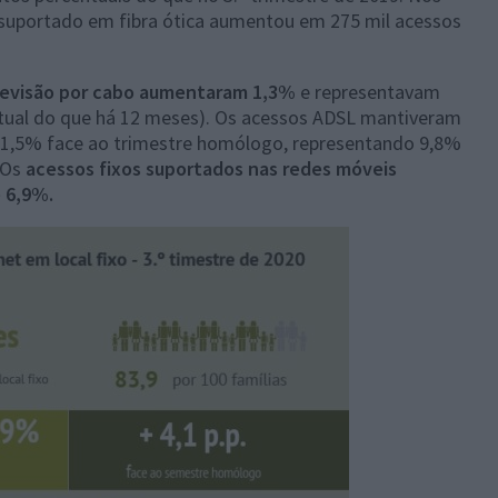
suportado em fibra ótica aumentou em 275 mil acessos
levisão por cabo aumentaram 1,3%
e representavam
tual do que há 12 meses). Os acessos ADSL mantiveram
21,5% face ao trimestre homólogo, representando 9,8%
 Os
acessos fixos suportados nas redes móveis
 6,9%.