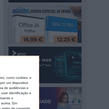
vo, como cookies, e
por um dispositivo
sa de audiências e
usar identificação e
nsentir o
o acima. Em
s antes de consentir