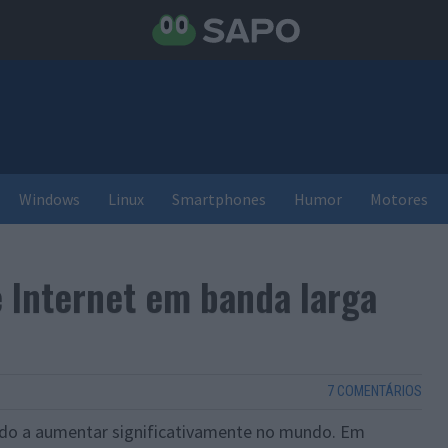
Windows
Linux
Smartphones
Humor
Motores
e Internet em banda larga
7 COMENTÁRIOS
do a aumentar significativamente no mundo. Em