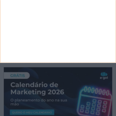
ARQUIVO
Arquivo
CANAL DE YOUTUBE