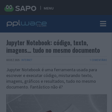
MENU
Jupyter Notebook: código, texto,
imagens… tudo no mesmo documento
03 DEZ 2025
·
INTERNET
1 COMENTÁRIO
Jupyter Notebook é uma ferramenta usada para
escrever e executar código, misturando texto,
imagens, gráficos e resultados, tudo no mesmo
documento. Fantástico não é?