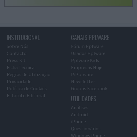
INSTITUCIONAL
CANAIS PPLWARE
Sobre Nós
Fórum Pplware
Contacto
Usados Pplware
Press Kit
Pplware Kids
Ficha Técnica
Empresas Hoje
Regras de Utilização
PiPplware
Privacidade
Newsletter
Política de Cookies
Grupos Facebook
Estatuto Editorial
UTILIDADES
Análises
Android
iPhone
Questionários
Windows Phone