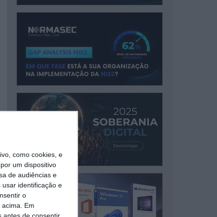
vo, como cookies, e
por um dispositivo
sa de audiências e
usar identificação e
nsentir o
o acima. Em
s antes de consentir