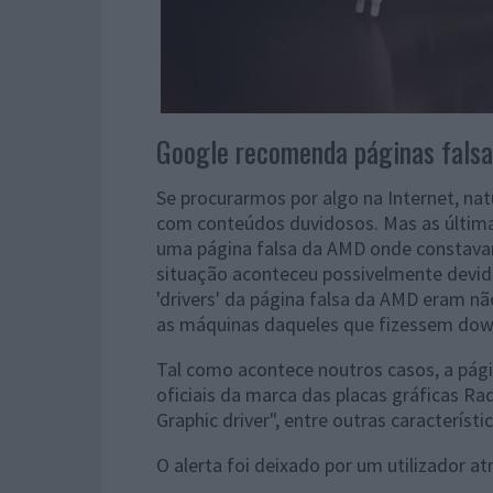
Google recomenda páginas falsa
Se procurarmos por algo na Internet, na
com conteúdos duvidosos. Mas as últi
uma página falsa da AMD onde constavam
situação aconteceu possivelmente devido
'drivers' da página falsa da AMD eram n
as máquinas daqueles que fizessem dow
Tal como acontece noutros casos, a pá
oficiais da marca das placas gráficas R
Graphic driver", entre outras característ
O alerta foi deixado por um utilizador a