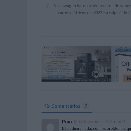
Volkswagen bateu o seu recorde de venda
carros elétricos em 2022 e a culpa é do I
Comentários
7
Poio
14 de Janeiro de 2023 às 10:35
Não admira nada, com os problemas que 