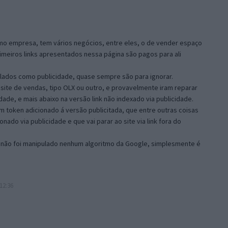
o empresa, tem vários negócios, entre eles, o de vender espaço
imeiros links apresentados nessa página são pagos para ali
alados como publicidade, quase sempre são para ignorar.
site de vendas, tipo OLX ou outro, e provavelmente iram reparar
dade, e mais abaixo na versão link não indexado via publicidade.
um token adicionado á versão publicitada, que entre outras coisas
nado via publicidade e que vai parar ao site via link fora do
o, não foi manipulado nenhum algoritmo da Google, simplesmente é
12:36