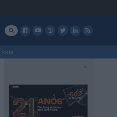
Prozis
PUB