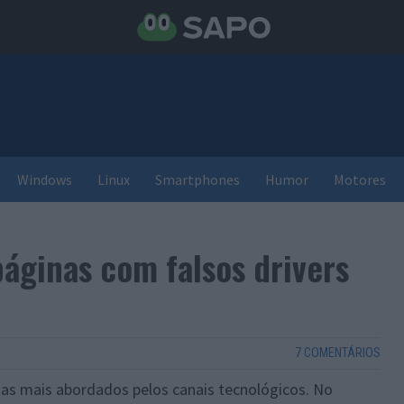
Windows
Linux
Smartphones
Humor
Motores
áginas com falsos drivers
7 COMENTÁRIOS
as mais abordados pelos canais tecnológicos. No