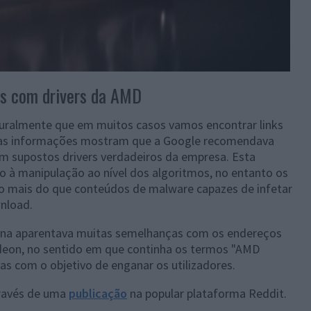
s com drivers da AMD
turalmente que em muitos casos vamos encontrar links
mas informações mostram que a Google recomendava
 supostos drivers verdadeiros da empresa. Esta
 à manipulação ao nível dos algoritmos, no entanto os
ão mais do que conteúdos de malware capazes de infetar
nload.
gina aparentava muitas semelhanças com os endereços
adeon, no sentido em que continha os termos "AMD
icas com o objetivo de enganar os utilizadores.
través de uma
publicação
na popular plataforma Reddit.