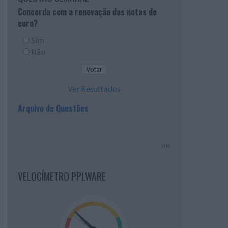
Concorda com a renovação das notas de
euro?
Sim
Não
Ver Resultados
Arquivo de Questões
PUB
VELOCÍMETRO PPLWARE