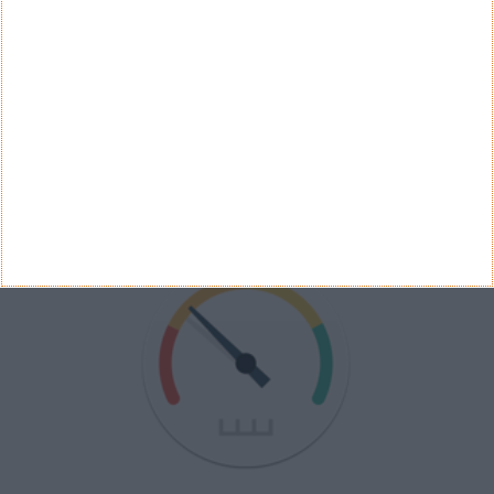
Ver Resultados
Arquivo de Questões
PUB
VELOCÍMETRO PPLWARE