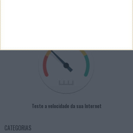
PUB
VELOCÍMETRO PPLWARE
Teste a velocidade da sua Internet
CATEGORIAS