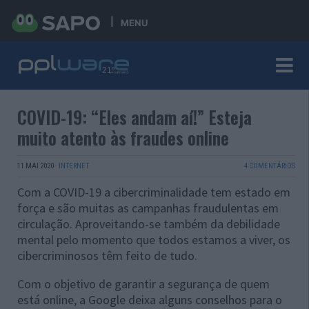
MENU
COVID-19: “Eles andam aí!” Esteja
muito atento às fraudes online
11 MAI 2020
·
INTERNET
4 COMENTÁRIOS
Com a COVID-19 a cibercriminalidade tem estado em
força e são muitas as campanhas fraudulentas em
circulação. Aproveitando-se também da debilidade
mental pelo momento que todos estamos a viver, os
cibercriminosos têm feito de tudo.
Com o objetivo de garantir a segurança de quem
está online, a Google deixa alguns conselhos para o