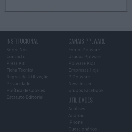
INSTITUCIONAL
CANAIS PPLWARE
Sobre Nós
Fórum Pplware
Contacto
Usados Pplware
Press Kit
Pplware Kids
Ficha Técnica
Empresas Hoje
Regras de Utilização
PiPplware
Privacidade
Newsletter
Política de Cookies
Grupos Facebook
Estatuto Editorial
UTILIDADES
Análises
Android
iPhone
Questionários