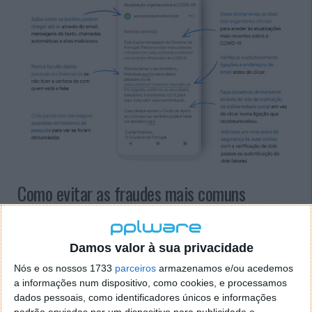
Como evitar as fraudes mais comuns
Os burlões aproveitam-se do aumento das
comunicações acerca da COVID-19 dissimulando os
Damos valor à sua privacidade
seus esquemas fraudulentos como mensagens
Nós e os nossos 1733
parceiros
armazenamos e/ou acedemos
oficiais sobre o vírus. Para além de emails, os burlões
a informações num dispositivo, como cookies, e processamos
também poderão recorrer a mensagens de texto,
dados pessoais, como identificadores únicos e informações
chamadas automáticas e sites maliciosos para
padrão enviadas por um dispositivo para publicidade e