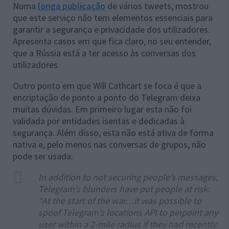
Numa
longa publicação
de vários tweets, mostrou
que este serviço não tem elementos essenciais para
garantir a segurança e privacidade dos utilizadores.
Apresenta casos em que fica claro, no seu entender,
que a Rússia está a ter acesso às conversas dos
utilizadores.
Outro ponto em que Will Cathcart se foca é que a
encriptação de ponto a ponto do Telegram deixa
muitas dúvidas. Em primeiro lugar esta não foi
validada por entidades isentas e dedicadas à
segurança. Além disso, esta não está ativa de forma
nativa e, pelo menos nas conversas de grupos, não
pode ser usada.
In addition to not securing people’s messages,
Telegram’s blunders have put people at risk:
“At the start of the war…it was possible to
spoof Telegram’s locations API to pinpoint any
user within a 2-mile radius if they had recently