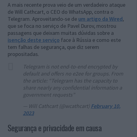
A mais recente prova veio de um verdadeiro ataque
de Will Cathcart, o CEO do WhatsApp, contra o
Telegram. Aproveitando-se de
um artigo da Wired
,
que se foca no serviço de Pavel Durov, mostrou
passagens que deixam muitas dúvidas sobre a
isenção deste serviço
face à Rússia e como este
tem falhas de segurança, que diz serem
propositadas.
Telegram is not end-to-end encrypted by
default and offers no e2ee for groups. From
the article: “Telegram has the capacity to
share nearly any confidential information a
government requests”
— Will Cathcart (@wcathcart)
February 10,
2023
Segurança e privacidade em causa