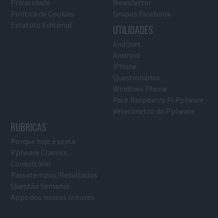
Privacidade
Newsletter
Política de Cookies
Grupos Facebook
Estatuto Editorial
UTILIDADES
Análises
Android
iPhone
Questionários
Windows Phone
Pack Raspberry Pi Pplware
Velocímetro do Pplware
RUBRICAS
Porque hoje é sexta
Pplware Classics…
Consultório
Passatempos/Resultados
Questão Semanal
Apps dos nossos leitores