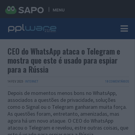
MENU
CEO do WhatsApp ataca o Telegram e
mostra que este é usado para espiar
para a Rússia
14 FEV 2023
·
INTERNET
18 COMENTÁRIOS
Depois de momentos menos bons no WhatsApp,
associados a questões de privacidade, soluções
como o Signal ou o Telegram ganharam muita força.
As questões foram, entretanto, amenizadas, mas
agora há um novo ataque. O CEO do WhatsApp
atacou o Telegram e revelou, estre outras coisas, que
este é usado para espiar para a Rússia.