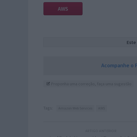
AWS
Este
Acompanhe o P
Proponha uma correção, faça uma sugestão
Tags:
Amazon Web Services
AWS
ARTIGO ANTERIOR