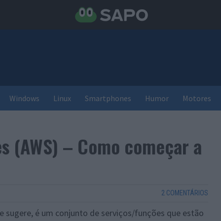
Windows
Linux
Smartphones
Humor
Motores
es (AWS) – Como começar a
2 COMENTÁRIOS
 sugere, é um conjunto de serviços/funções que estão