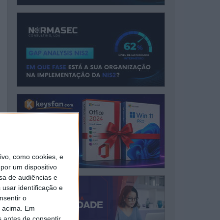
vo, como cookies, e
por um dispositivo
sa de audiências e
usar identificação e
nsentir o
o acima. Em
s antes de consentir