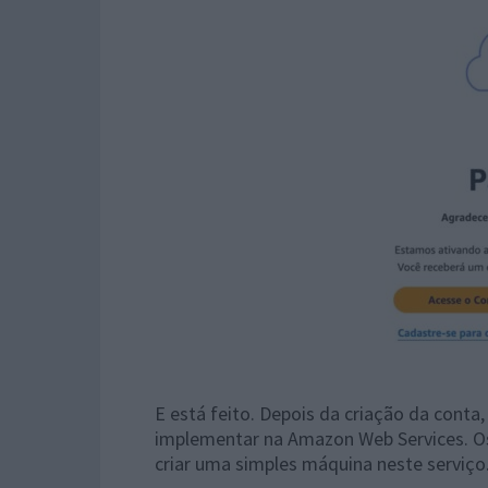
E está feito. Depois da criação da conta
implementar na Amazon Web Services. Os
criar uma simples máquina neste serviç