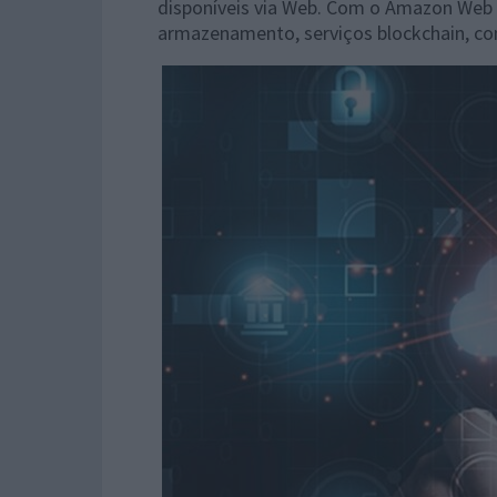
disponíveis via Web. Com o Amazon Web S
armazenamento, serviços blockchain, con