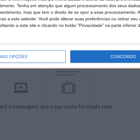
timento.
Tenha em atenção que algum processamento dos seus dados
nsentimento, mas que tem o direito de se opor a esse processamento. A
as a este website. Você pode alterar suas preferências ou retirar seu
tando a este site e clicando no botão "Privacidade" na parte inferior 
AIS OPÇÕES
CONCORDO
berá a mensagem que a sua conta foi criada com