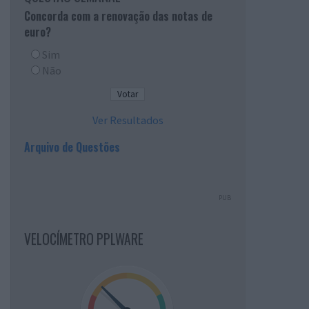
Concorda com a renovação das notas de
euro?
Sim
Não
Ver Resultados
Arquivo de Questões
PUB
VELOCÍMETRO PPLWARE