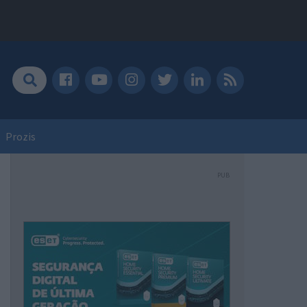
Prozis
PUB