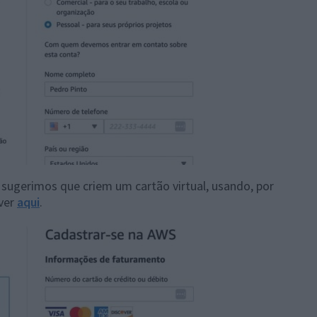
sugerimos que criem um cartão virtual, usando, por
ver
aqui
.