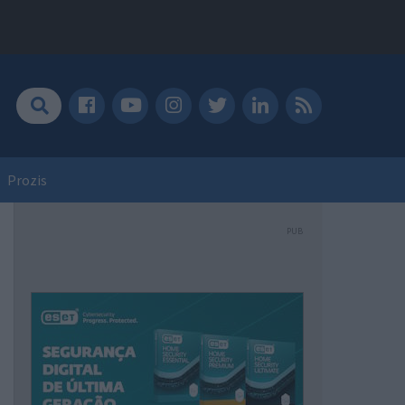
Prozis
PUB