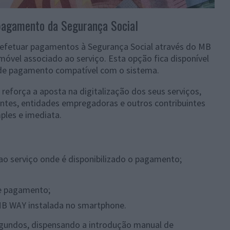
pagamento da Segurança Social
m efetuar pagamentos à Segurança Social através do MB
móvel associado ao serviço. Esta opção fica disponível
 de pagamento compatível com o sistema.
reforça a aposta na digitalização dos seus serviços,
ntes, entidades empregadoras e outros contribuintes
les e imediata.
 ao serviço onde é disponibilizado o pagamento;
e pagamento;
MB WAY instalada no smartphone.
gundos, dispensando a introdução manual de