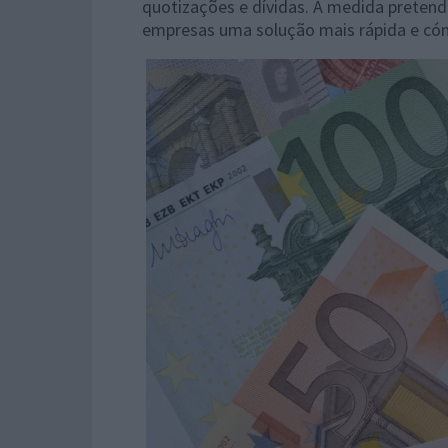
quotizações e dívidas. A medida pretend
empresas uma solução mais rápida e có