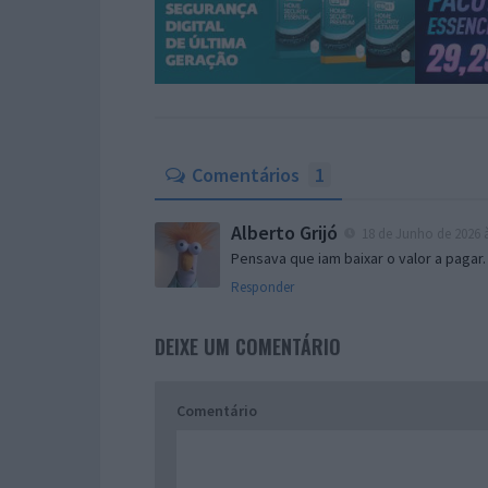
Comentários
1
Alberto Grijó
18 de Junho de 2026 à
Pensava que iam baixar o valor a pa
Responder
DEIXE UM COMENTÁRIO
Comentário