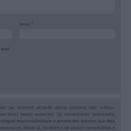
*
Email
-mail.
ado na internet através deste sistema não reflete,
 ou do(s) seu(s) autor(es). Os comentários publicados
integral responsabilidade e autoria dos leitores que dele
reserva-se, desde já, no direito de excluir comentários e