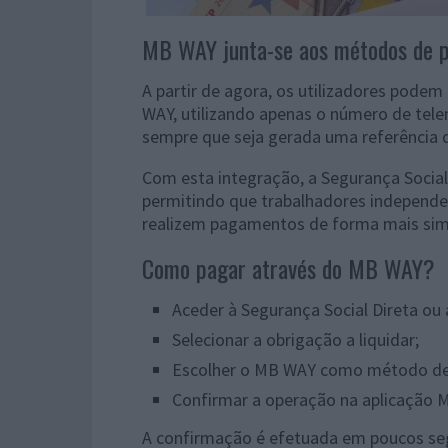
MB WAY junta-se aos métodos de 
A partir de agora, os utilizadores pode
WAY, utilizando apenas o número de tele
sempre que seja gerada uma referência
Com esta integração, a Segurança Social 
permitindo que trabalhadores independe
realizem pagamentos de forma mais simp
Como pagar através do MB WAY?
Aceder à Segurança Social Direta ou
Selecionar a obrigação a liquidar;
Escolher o MB WAY como método d
Confirmar a operação na aplicação 
A confirmação é efetuada em poucos se