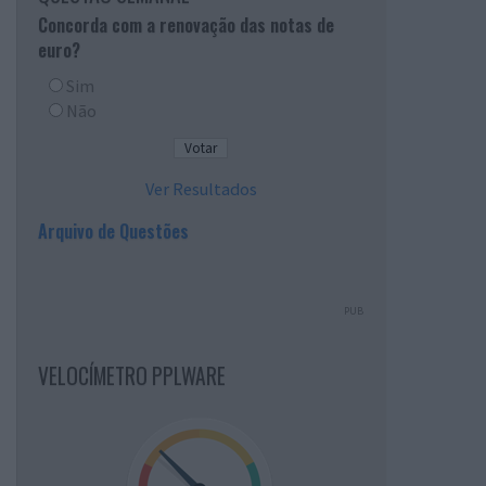
Concorda com a renovação das notas de
euro?
Sim
Não
Ver Resultados
Arquivo de Questões
PUB
VELOCÍMETRO PPLWARE