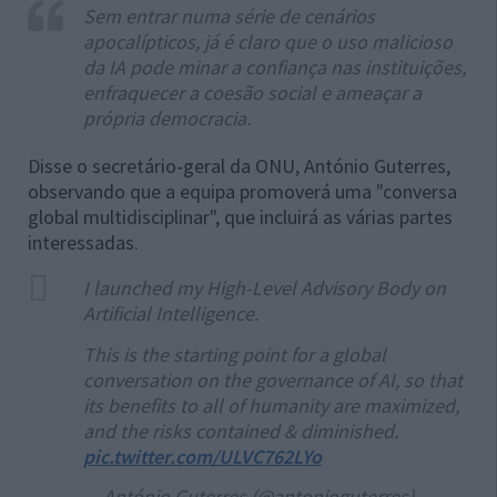
Sem entrar numa série de cenários
apocalípticos, já é claro que o uso malicioso
da IA pode minar a confiança nas instituições,
enfraquecer a coesão social e ameaçar a
própria democracia.
Disse o secretário-geral da ONU, António Guterres,
observando que a equipa promoverá uma "conversa
global multidisciplinar", que incluirá as várias partes
interessadas.
I launched my High-Level Advisory Body on
Artificial Intelligence.
This is the starting point for a global
conversation on the governance of AI, so that
its benefits to all of humanity are maximized,
and the risks contained & diminished.
pic.twitter.com/ULVC762LYo
— António Guterres (@antonioguterres)