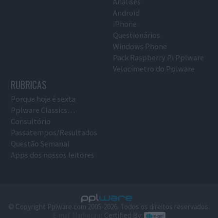
Análises
Android
iPhone
Questionários
Windows Phone
Pack Raspberry Pi Pplware
Velocímetro do Pplware
RUBRICAS
Porque hoje é sexta
Pplware Classics…
Consultório
Passatempos/Resultados
Questão Semanal
Apps dos nossos leitores
© Copyright Pplware.com 2005-2026. Todos os direitos reservados.
E-mail Marketing
Certified By: