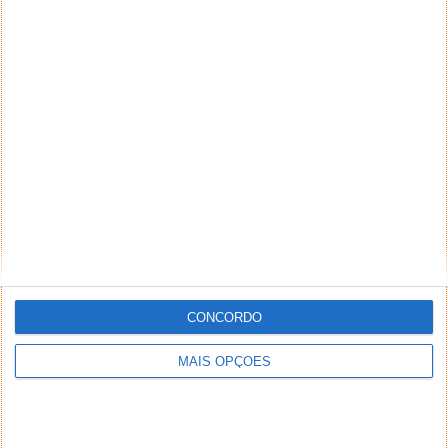
PUB
CONCORDO
MAIS OPÇÕES