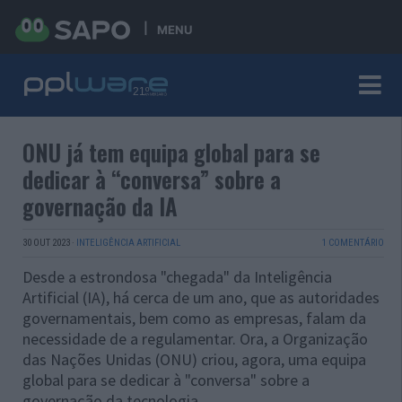
MENU
ONU já tem equipa global para se
dedicar à “conversa” sobre a
governação da IA
30 OUT 2023
·
INTELIGÊNCIA ARTIFICIAL
1 COMENTÁRIO
Desde a estrondosa "chegada" da Inteligência
Artificial (IA), há cerca de um ano, que as autoridades
governamentais, bem como as empresas, falam da
necessidade de a regulamentar. Ora, a Organização
das Nações Unidas (ONU) criou, agora, uma equipa
global para se dedicar à "conversa" sobre a
governação da tecnologia.