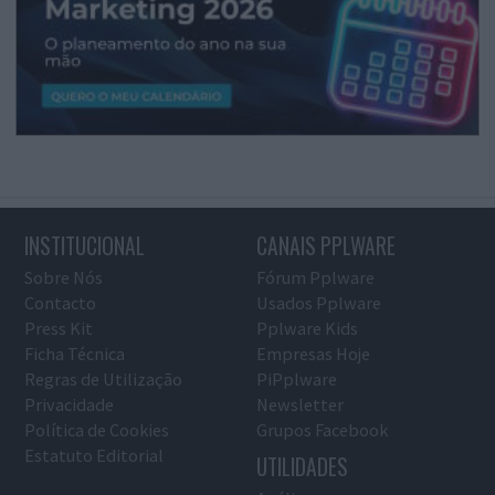
INSTITUCIONAL
CANAIS PPLWARE
Sobre Nós
Fórum Pplware
Contacto
Usados Pplware
Press Kit
Pplware Kids
Ficha Técnica
Empresas Hoje
Regras de Utilização
PiPplware
Privacidade
Newsletter
Política de Cookies
Grupos Facebook
Estatuto Editorial
UTILIDADES