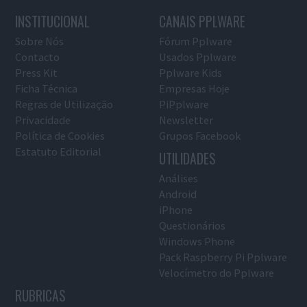
INSTITUCIONAL
CANAIS PPLWARE
Sobre Nós
Fórum Pplware
Contacto
Usados Pplware
Press Kit
Pplware Kids
Ficha Técnica
Empresas Hoje
Regras de Utilização
PiPplware
Privacidade
Newsletter
Política de Cookies
Grupos Facebook
Estatuto Editorial
UTILIDADES
Análises
Android
iPhone
Questionários
Windows Phone
Pack Raspberry Pi Pplware
Velocímetro do Pplware
RUBRICAS