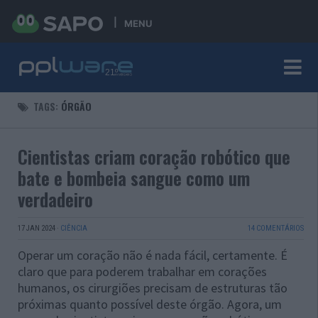
MENU
TAGS:
ÓRGÃO
Cientistas criam coração robótico que
bate e bombeia sangue como um
verdadeiro
17 JAN 2024
·
CIÊNCIA
14 COMENTÁRIOS
Operar um coração não é nada fácil, certamente. É
claro que para poderem trabalhar em corações
humanos, os cirurgiões precisam de estruturas tão
próximas quanto possível deste órgão. Agora, um