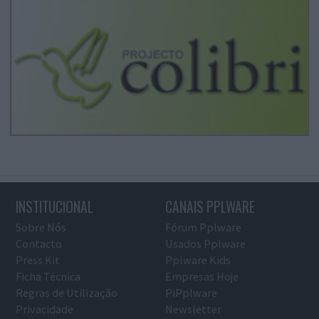
INSTITUCIONAL
CANAIS PPLWARE
Sobre Nós
Fórum Pplware
Contacto
Usados Pplware
Press Kit
Pplware Kids
Ficha Técnica
Empresas Hoje
Regras de Utilização
PiPplware
Privacidade
Newsletter