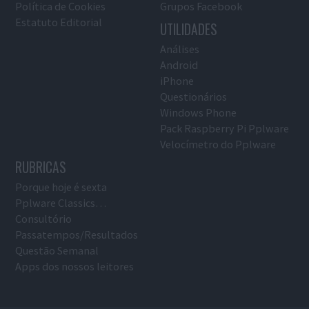
Política de Cookies
Grupos Facebook
Estatuto Editorial
UTILIDADES
Análises
Android
iPhone
Questionários
Windows Phone
Pack Raspberry Pi Pplware
Velocímetro do Pplware
RUBRICAS
Porque hoje é sexta
Pplware Classics…
Consultório
Passatempos/Resultados
Questão Semanal
Apps dos nossos leitores