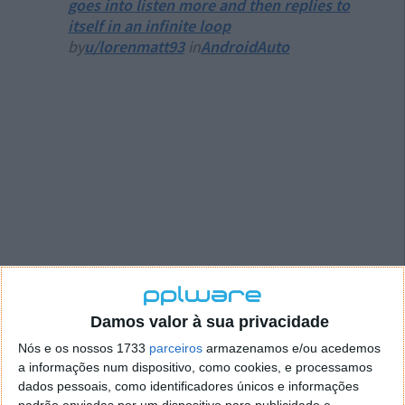
goes into listen more and then replies to
itself in an infinite loop
by
u/lorenmatt93
in
AndroidAuto
Damos valor à sua privacidade
Nós e os nossos 1733
parceiros
armazenamos e/ou acedemos
a informações num dispositivo, como cookies, e processamos
dados pessoais, como identificadores únicos e informações