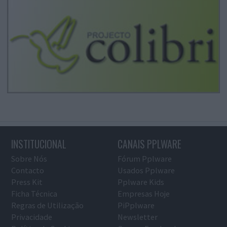
INSTITUCIONAL
CANAIS PPLWARE
Sobre Nós
Fórum Pplware
Contacto
Usados Pplware
Press Kit
Pplware Kids
Ficha Técnica
Empresas Hoje
Regras de Utilização
PiPplware
Privacidade
Newsletter