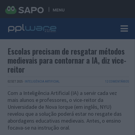
MENU
Escolas precisam de resgatar métodos
medievais para contornar a IA, diz vice-
reitor
02 SET 2025
·
INTELIGÊNCIA ARTIFICIAL
12 COMENTÁRIOS
Com a Inteligência Artificial (IA) a servir cada vez
mais alunos e professores, o vice-reitor da
Universidade de Nova Iorque (em inglês, NYU)
revelou que a solução poderá estar no resgate das
abordagens educativas medievais. Antes, o ensino
focava-se na instrução oral.