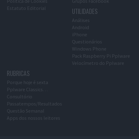
Política de Cookies
Grupos Facebook
Estatuto Editorial
UTILIDADES
Análises
Android
iPhone
Questionários
Windows Phone
Pack Raspberry Pi Pplware
Velocímetro do Pplware
RUBRICAS
Porque hoje é sexta
Pplware Classics…
Consultório
Passatempos/Resultados
Questão Semanal
Apps dos nossos leitores