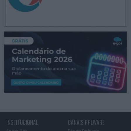
INSTITUCIONAL
CANAIS PPLWARE
Sobre Nós
Fórum Pplware