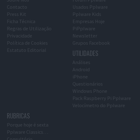
Contacto
Usados Pplware
Press Kit
Pplware Kids
Ficha Técnica
Empresas Hoje
Regras de Utilização
PiPplware
Privacidade
Newsletter
Política de Cookies
Grupos Facebook
Estatuto Editorial
UTILIDADES
Análises
Android
iPhone
Questionários
Windows Phone
Pack Raspberry Pi Pplware
Velocímetro do Pplware
RUBRICAS
Porque hoje é sexta
Pplware Classics…
Consultório