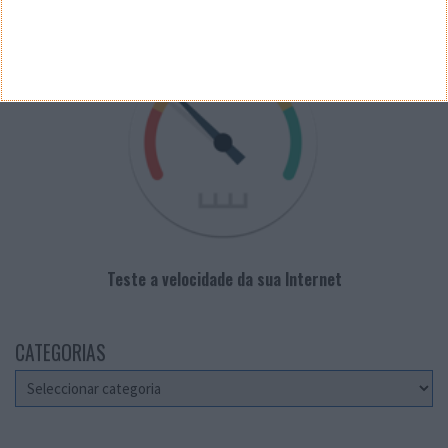
VELOCÍMETRO PPLWARE
Teste a velocidade da sua Internet
CATEGORIAS
Categorias