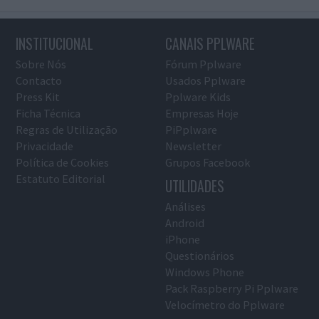
INSTITUCIONAL
CANAIS PPLWARE
Sobre Nós
Fórum Pplware
Contacto
Usados Pplware
Press Kit
Pplware Kids
Ficha Técnica
Empresas Hoje
Regras de Utilização
PiPplware
Privacidade
Newsletter
Política de Cookies
Grupos Facebook
Estatuto Editorial
UTILIDADES
Análises
Android
iPhone
Questionários
Windows Phone
Pack Raspberry Pi Pplware
Velocímetro do Pplware