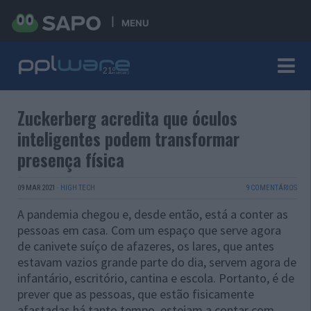
MENU
Zuckerberg acredita que óculos
inteligentes podem transformar
presença física
09 MAR 2021
·
HIGH TECH
9 COMENTÁRIOS
A pandemia chegou e, desde então, está a conter as
pessoas em casa. Com um espaço que serve agora
de canivete suíço de afazeres, os lares, que antes
estavam vazios grande parte do dia, servem agora de
infantário, escritório, cantina e escola. Portanto, é de
prever que as pessoas, que estão fisicamente
afastadas há tanto tempo, estejam a contar com