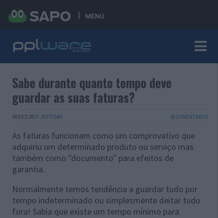
MENU
Sabe durante quanto tempo deve
guardar as suas faturas?
04 DEZ 2017
·
NOTÍCIAS
38 COMENTÁRIOS
As faturas funcionam como um comprovativo que
adquiriu um determinado produto ou serviço mas
também como "documento" para efeitos de
garantia.
Normalmente temos tendência a guardar tudo por
tempo indeterminado ou simplesmente deitar tudo
fora! Sabia que existe um tempo mínimo para