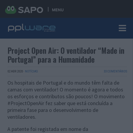
MENU
Project Open Air: O ventilador “Made in
Portugal” para a Humanidade
02 ABR 2020
·
NOTÍCIAS
33 COMENTÁRIOS
Os hospitais de Portugal e do mundo têm falta de
camas com ventilador! O momento é agora e todos
os esforços e contributos são poucos! O movimento
#ProjectOpenAir fez saber que está concluída a
primeira fase para o desenvolvimento de
ventiladores.
A patente foi registada em nome da