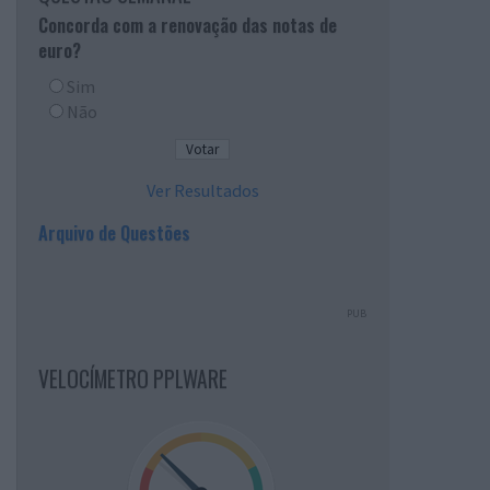
Concorda com a renovação das notas de
euro?
Sim
Não
Ver Resultados
Arquivo de Questões
PUB
VELOCÍMETRO PPLWARE