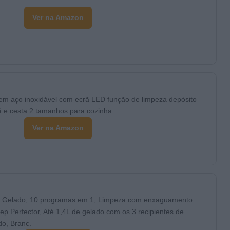
Ver na Amazon
em aço inoxidável com ecrã LED função de limpeza depósito
 pá e cesta 2 tamanhos para cozinha.
Ver na Amazon
de Gelado, 10 programas em 1, Limpeza com enxaguamento
ep Perfector, Até 1,4L de gelado com os 3 recipientes de
ado, Branc.