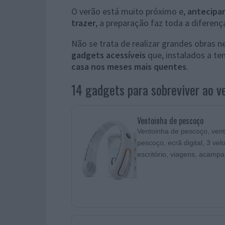
O verão está muito próximo e,
antecipa
trazer
, a preparação faz toda a diferenç
Não se trata de realizar grandes obras 
gadgets acessíveis
que, instalados a t
casa nos meses mais quentes
.
14 gadgets para sobreviver ao v
Ventoinha de pescoço
Ventoinha de pescoço, vent
pescoço, ecrã digital, 3 vel
escritório, viagens, acampa