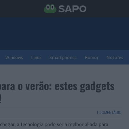
Windows
Linux
Smartphones
Humor
Motores
ara o verão: estes gadgets
!
1 COMENTÁRIO
chegar, a tecnologia pode ser a melhor aliada para