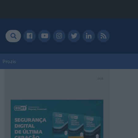
Prozis
PUB