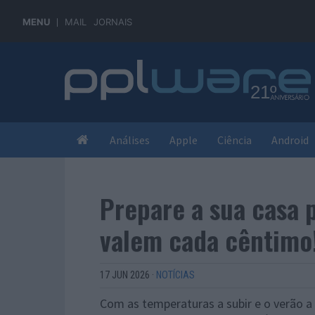
MENU
MAIL
JORNAIS
Análises
Apple
Ciência
Android
Prepare a sua casa p
valem cada cêntimo
17 JUN 2026
·
NOTÍCIAS
Com as temperaturas a subir e o verão a 