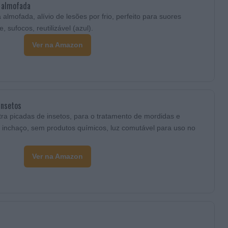
a almofada
almofada, alívio de lesões por frio, perfeito para suores
 sufocos, reutilizável (azul).
Ver na Amazon
insetos
ra picadas de insetos, para o tratamento de mordidas e
 o inchaço, sem produtos químicos, luz comutável para uso no
Ver na Amazon