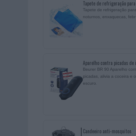
Tapete de refrigeração par
Tapete de refrigeração para 
noturnos, enxaquecas, febre,
Aparelho contra picadas de 
Beurer BR 90 Aparelho cont
picadas, alivia a coceira e
escuro.
Candeeiro anti-mosquitos