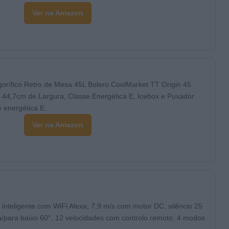
Ver na Amazon
igorífico Retro de Mesa 45L Bolero CoolMarket TT Origin 45
 44,7cm de Largura, Classe Energética E, Icebox e Puxador
 energética E.
Ver na Amazon
 inteligente com WiFi Alexa, 7,9 m/s com motor DC, silêncio 25
a/para baixo 60°, 12 velocidades com controlo remoto, 4 modos