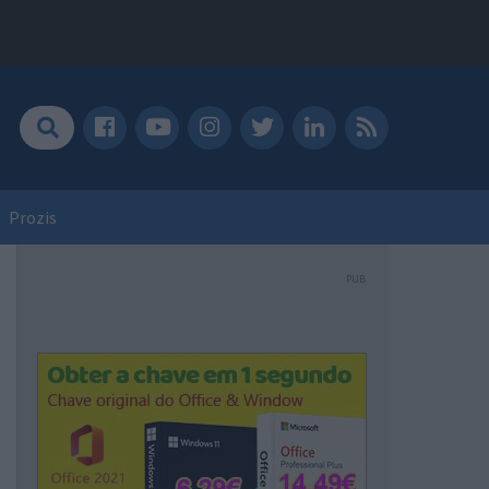
Prozis
PUB