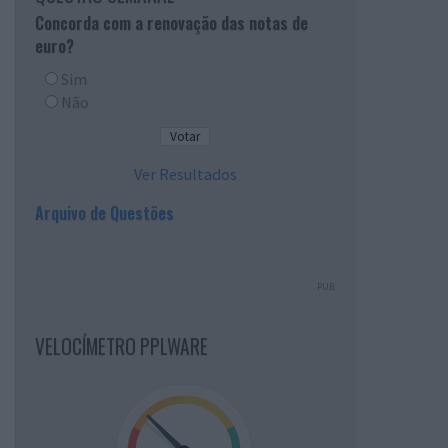
Concorda com a renovação das notas de
euro?
Sim
Não
Ver Resultados
Arquivo de Questões
PUB
VELOCÍMETRO PPLWARE