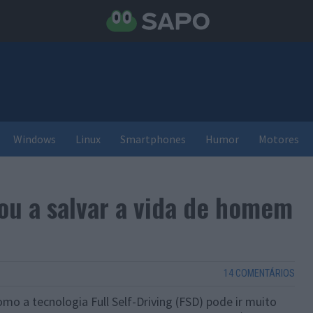
Windows
Linux
Smartphones
Humor
Motores
ou a salvar a vida de homem
14 COMENTÁRIOS
o a tecnologia Full Self-Driving (FSD) pode ir muito