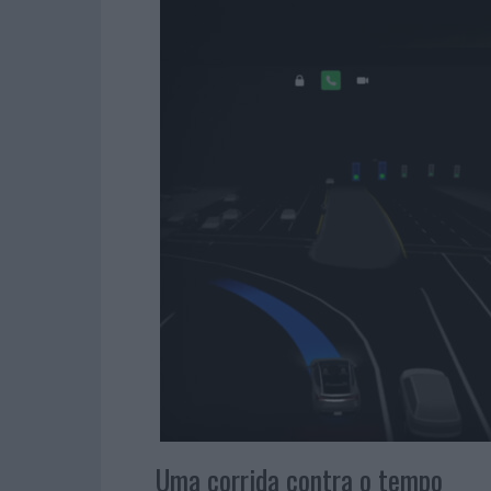
Uma corrida contra o tempo