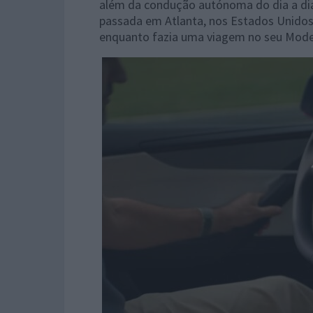
além da condução autónoma do dia a dia. 
passada em Atlanta, nos Estados Unidos
enquanto fazia uma viagem no seu Model