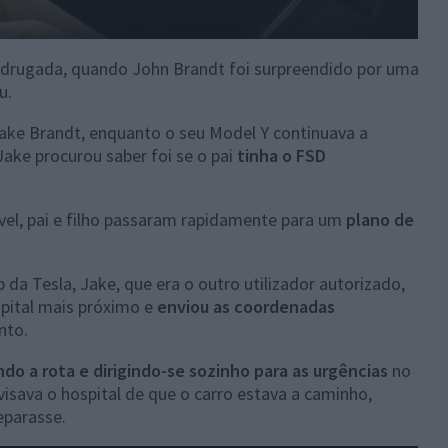
drugada, quando John Brandt foi surpreendido por uma
u.
Jake Brandt, enquanto o seu Model Y continuava a
 Jake procurou saber foi se o pai
tinha o FSD
vel, pai e filho passaram rapidamente para um
plano de
 da Tesla, Jake, que era o outro utilizador autorizado,
spital mais próximo e
enviou as coordenadas
to.
ndo a rota e dirigindo-se sozinho para as urgências
no
visava o hospital de que o carro estava a caminho,
eparasse.