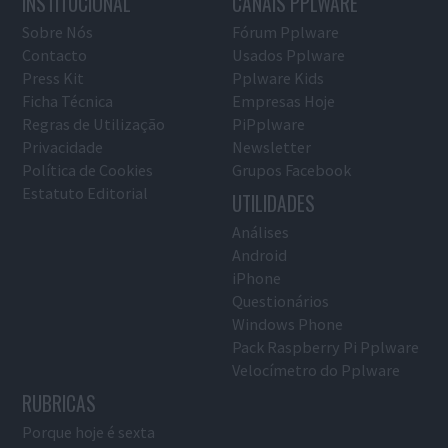
INSTITUCIONAL
CANAIS PPLWARE
Sobre Nós
Fórum Pplware
Contacto
Usados Pplware
Press Kit
Pplware Kids
Ficha Técnica
Empresas Hoje
Regras de Utilização
PiPplware
Privacidade
Newsletter
Política de Cookies
Grupos Facebook
Estatuto Editorial
UTILIDADES
Análises
Android
iPhone
Questionários
Windows Phone
Pack Raspberry Pi Pplware
Velocímetro do Pplware
RUBRICAS
Porque hoje é sexta