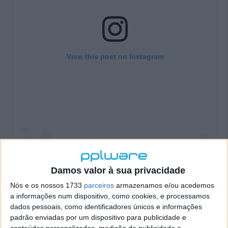
View this post on Instagram
Damos valor à sua privacidade
Nós e os nossos 1733
parceiros
armazenamos e/ou acedemos
a informações num dispositivo, como cookies, e processamos
dados pessoais, como identificadores únicos e informações
padrão enviadas por um dispositivo para publicidade e
A post shared by OnePlus Nord (@oneplus.nord)