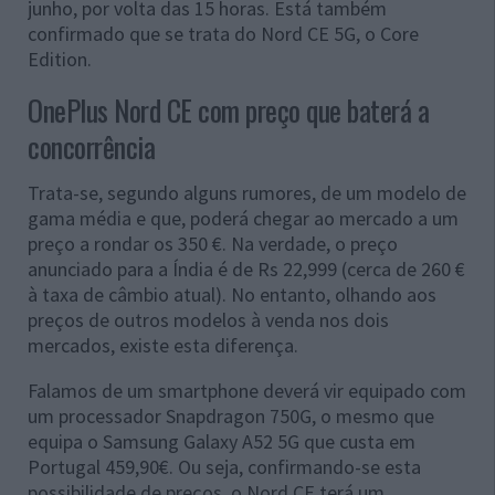
junho, por volta das 15 horas. Está também
confirmado que se trata do Nord CE 5G, o Core
Edition.
OnePlus Nord CE com preço que baterá a
concorrência
Trata-se, segundo alguns rumores, de um modelo de
gama média e que, poderá chegar ao mercado a um
preço a rondar os 350 €. Na verdade, o preço
anunciado para a Índia é de Rs 22,999 (cerca de 260 €
à taxa de câmbio atual). No entanto, olhando aos
preços de outros modelos à venda nos dois
mercados, existe esta diferença.
Falamos de um smartphone deverá vir equipado com
um processador Snapdragon 750G, o mesmo que
equipa o Samsung Galaxy A52 5G que custa em
Portugal 459,90€. Ou seja, confirmando-se esta
possibilidade de preços, o Nord CE terá um