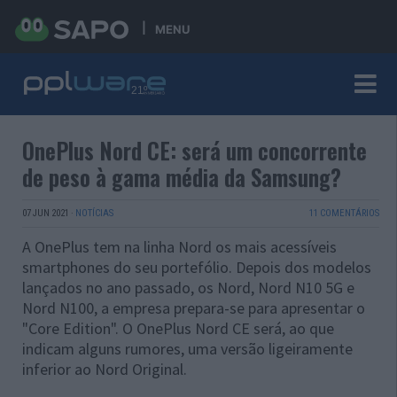
MENU
OnePlus Nord CE: será um concorrente
de peso à gama média da Samsung?
07 JUN 2021
·
NOTÍCIAS
11 COMENTÁRIOS
A OnePlus tem na linha Nord os mais acessíveis
smartphones do seu portefólio. Depois dos modelos
lançados no ano passado, os Nord, Nord N10 5G e
Nord N100, a empresa prepara-se para apresentar o
"Core Edition". O OnePlus Nord CE será, ao que
indicam alguns rumores, uma versão ligeiramente
inferior ao Nord Original.