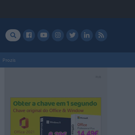
Prozis
PUB