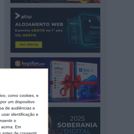
vo, como cookies, e
por um dispositivo
sa de audiências e
usar identificação e
nsentir o
o acima. Em
s antes de consentir