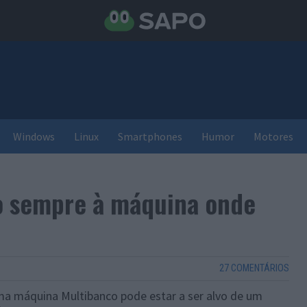
Windows
Linux
Smartphones
Humor
Motores
o sempre à máquina onde
27 COMENTÁRIOS
uma máquina Multibanco pode estar a ser alvo de um