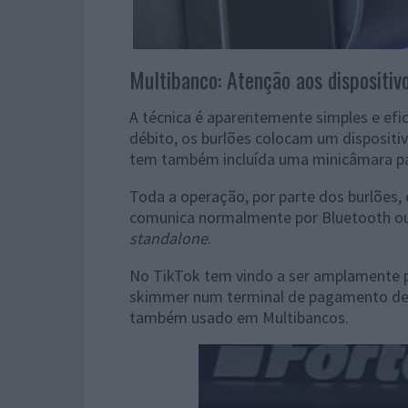
Multibanco: Atenção aos dispositiv
A técnica é aparentemente simples e efi
débito, os burlões colocam um dispositi
tem também incluída uma minicâmara par
Toda a operação, por parte dos burlões, 
comunica normalmente por Bluetooth ou
standalone
.
No TikTok tem vindo a ser amplamente p
skimmer num terminal de pagamento de 
também usado em Multibancos.
Reprodutor
de
vídeo