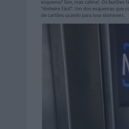
esquema? Sim, mas calma! O
s burlões 
"dinheiro fácil". Um dos esquemas que c
de cartões usando para isso skimmers.