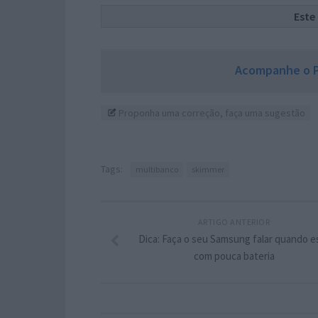
Este
Acompanhe o P
Proponha uma correção, faça uma sugestão
Tags:
multibanco
skimmer
ARTIGO ANTERIOR
Dica: Faça o seu Samsung falar quando e
com pouca bateria