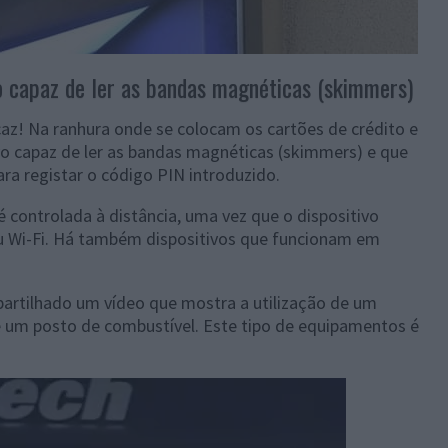
o capaz de ler as bandas magnéticas (skimmers)
caz! Na ranhura onde se colocam os cartões de crédito e
vo capaz de ler as bandas magnéticas (skimmers) e que
a registar o código PIN introduzido.
é controlada à distância, uma vez que o dispositivo
 Wi-Fi. Há também dispositivos que funcionam em
artilhado um vídeo que mostra a utilização de um
um posto de combustível. Este tipo de equipamentos é