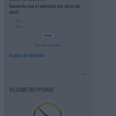
Concorda com a renovação das notas de
euro?
Sim
Não
Ver Resultados
Arquivo de Questões
PUB
VELOCÍMETRO PPLWARE