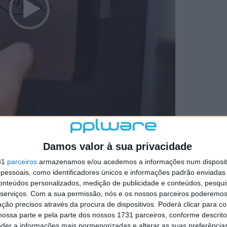
Damos valor à sua privacidade
31
parceiros
armazenamos e/ou acedemos a informações num dispositi
essoais, como identificadores únicos e informações padrão enviadas 
conteúdos personalizados, medição de publicidade e conteúdos, pesqui
serviços.
Com a sua permissão, nós e os nossos parceiros poderemos 
ção precisos através da procura de dispositivos. Poderá clicar para co
ossa parte e pela parte dos nossos 1731 parceiros, conforme descrit
eder a informações mais pormenorizadas e alterar as suas preferência