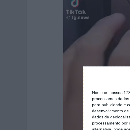
Nós e os nossos 17
processamos dados p
para publicidade e 
desenvolvimento de 
dados de geolocaliza
processamento por n
alternativa, pode ac