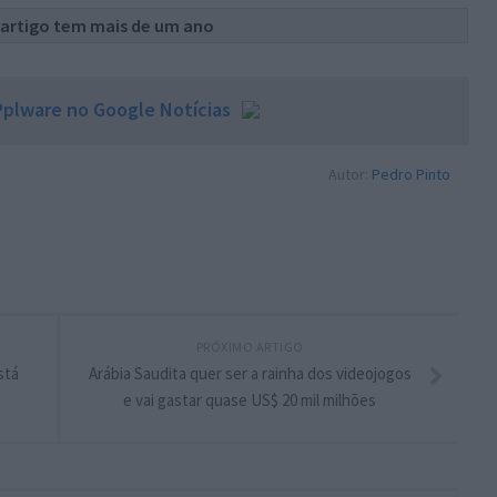
 artigo tem mais de um ano
plware no Google Notícias
Autor:
Pedro Pinto
PRÓXIMO ARTIGO
stá
Arábia Saudita quer ser a rainha dos videojogos
e vai gastar quase US$ 20 mil milhões