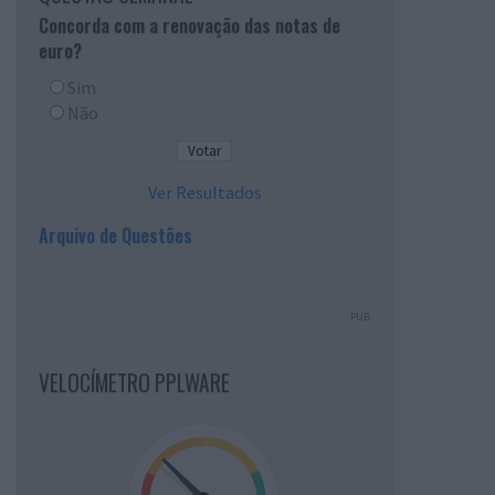
Concorda com a renovação das notas de
euro?
Sim
Não
Ver Resultados
Arquivo de Questões
PUB
VELOCÍMETRO PPLWARE