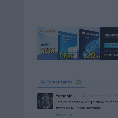
Comentários
28
Yamahia
19 de Novembro de 2023 às 
Está-se mesmo a ver q a culpa do mode
tweet do Musk em Novembro.
Responder