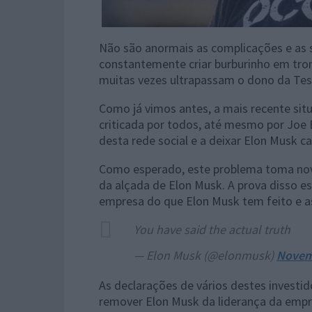
Não são anormais as complicações e as s
constantemente criar burburinho em tro
muitas vezes ultrapassam o dono da Tesl
Como já vimos antes, a mais recente sit
criticada por todos, até mesmo por Joe
desta rede social e a deixar Elon Musk c
Como esperado, este problema toma nova
da alçada de Elon Musk. A prova disso es
empresa do que Elon Musk tem feito e a
You have said the actual truth
— Elon Musk (@elonmusk)
Novem
As declarações de vários destes investi
remover Elon Musk da liderança da empr