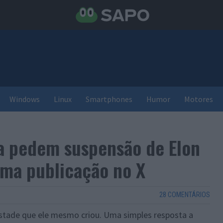
Windows
Linux
Smartphones
Humor
Motores
la pedem suspensão de Elon
uma publicação no X
28 COMENTÁRIOS
stade que ele mesmo criou. Uma simples resposta a