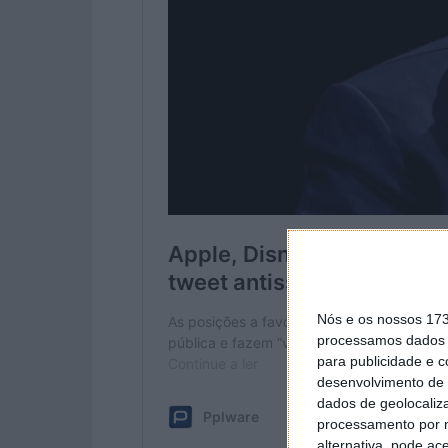
Nós e os nossos 17
processamos dados p
para publicidade e 
desenvolvimento de 
dados de geolocaliza
processamento por n
alternativa, pode ac