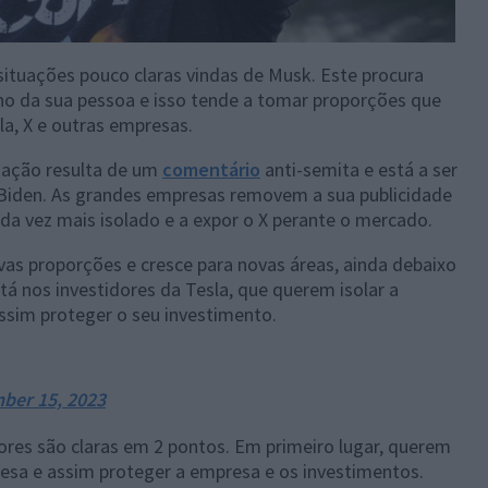
ituações pouco claras vindas de Musk. Este procura
no da sua pessoa e isso tende a tomar proporções que
a, X e outras empresas.
uação resulta de um
comentário
anti-semita e está a ser
 Biden. As grandes empresas removem a sua publicidade
ada vez mais isolado e a expor o X perante o mercado.
s proporções e cresce para novas áreas, ainda debaixo
tá nos investidores da Tesla, que querem isolar a
ssim proteger o seu investimento.
ber 15, 2023
dores são claras em 2 pontos. Em primeiro lugar, querem
esa e assim proteger a empresa e os investimentos.