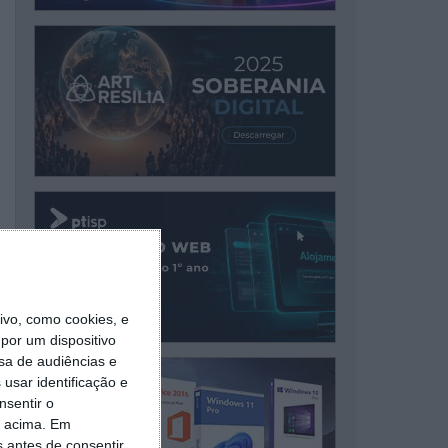
vo, como cookies, e
por um dispositivo
sa de audiências e
usar identificação e
nsentir o
o acima. Em
s antes de consentir