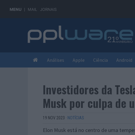
MENU
MAIL
JORNAIS
Análises
Apple
Ciência
Android
Investidores da Tes
Musk por culpa de 
19 NOV 2023
·
NOTÍCIAS
Elon Musk está no centro de uma tempe