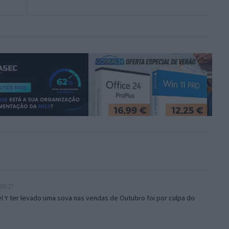
08:27
l Y ter levado uma sova nas vendas de Outubro foi por culpa do