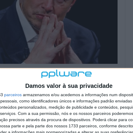
Damos valor à sua privacidade
33
parceiros
armazenamos e/ou acedemos a informações num dispositi
essoais, como identificadores únicos e informações padrão enviadas 
conteúdos personalizados, medição de publicidade e conteúdos, pesqui
serviços.
Com a sua permissão, nós e os nossos parceiros poderemos 
ção precisos através da procura de dispositivos. Poderá clicar para co
ossa parte e pela parte dos nossos 1733 parceiros, conforme descrit
eder a informações mais pormenorizadas e alterar as suas preferência