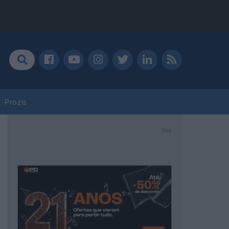
Prozis
PUB